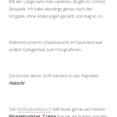
Mit der Länge kann man variieren, da gibt es schöne
Beispiele. Ich habe allerdings genau nach der
Vorgabe, ohne Änderungen genäht, und mag es so.
Während unserer Urlaubswoche im Sauerland war
endlich Gelegenheit zum Fotografieren…
Da musste dieser Stoff natürlich in das Rapsfeld,
Hatschi
!
Der
MeMadeMittwoch
fällt heute genau auf meinen
Bloggeburtstag. 7 Jahre
Freude am Nähen und den