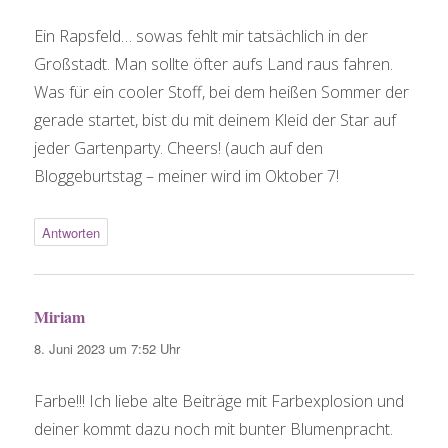
Ein Rapsfeld… sowas fehlt mir tatsächlich in der
Großstadt. Man sollte öfter aufs Land raus fahren.
Was für ein cooler Stoff, bei dem heißen Sommer der
gerade startet, bist du mit deinem Kleid der Star auf
jeder Gartenparty. Cheers! (auch auf den
Bloggeburtstag – meiner wird im Oktober 7!
Antworten
Miriam
sagt:
8. Juni 2023 um 7:52 Uhr
Farbe!!! Ich liebe alte Beiträge mit Farbexplosion und
deiner kommt dazu noch mit bunter Blumenpracht.