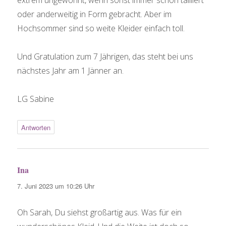
extrem ungewohnt, wenn sonst immer schön tailliert
oder anderweitig in Form gebracht. Aber im
Hochsommer sind so weite Kleider einfach toll.
Und Gratulation zum 7 Jährigen, das steht bei uns
nächstes Jahr am 1 Jänner an.
LG Sabine
Antworten
Ina
sagt:
7. Juni 2023 um 10:26 Uhr
Oh Sarah, Du siehst großartig aus. Was für ein