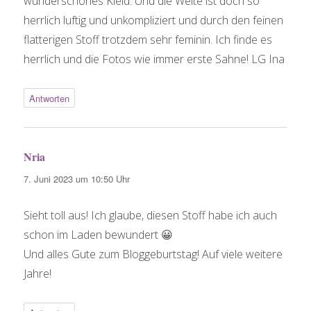
wunderschönes Kleid. Und die Weite ist doch so
herrlich luftig und unkompliziert und durch den feinen
flatterigen Stoff trotzdem sehr feminin. Ich finde es
herrlich und die Fotos wie immer erste Sahne! LG Ina
Antworten
Nria
sagt:
7. Juni 2023 um 10:50 Uhr
Sieht toll aus! Ich glaube, diesen Stoff habe ich auch
schon im Laden bewundert 😀
Und alles Gute zum Bloggeburtstag! Auf viele weitere
Jahre!