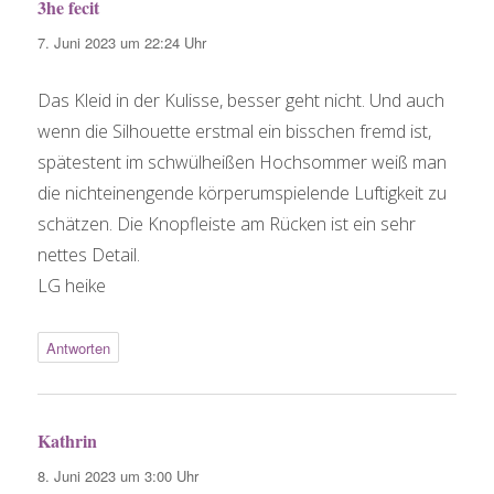
3he fecit
sagt:
7. Juni 2023 um 22:24 Uhr
Das Kleid in der Kulisse, besser geht nicht. Und auch
wenn die Silhouette erstmal ein bisschen fremd ist,
spätestent im schwülheißen Hochsommer weiß man
die nichteinengende körperumspielende Luftigkeit zu
schätzen. Die Knopfleiste am Rücken ist ein sehr
nettes Detail.
LG heike
Antworten
Kathrin
sagt:
8. Juni 2023 um 3:00 Uhr