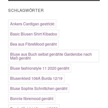
SCHLAGWÖRTER
Ankers Cardigan gestrickt
Basic Blusen Shirt Kibadoo
Bea aus FibreMood genäht
Bluse aus Buch selbst genähte Garderobe nach
Maß genäht
Bluse fashionstyle 11 2020 genäht
Blusenkleid 106A Burda 12/19
Bluse Sophie Schnittchen genäht
Bonnie fibremood genäht