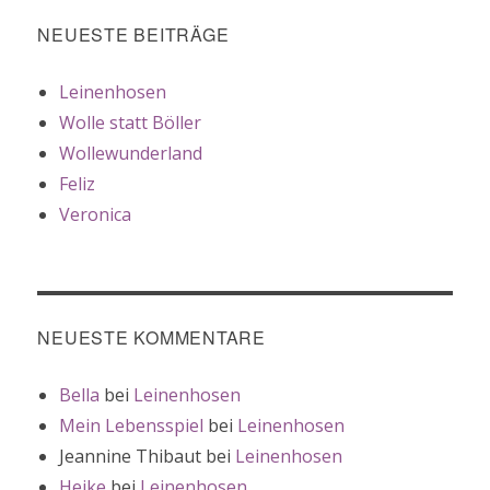
NEUESTE BEITRÄGE
Leinenhosen
Wolle statt Böller
Wollewunderland
Feliz
Veronica
NEUESTE KOMMENTARE
Bella
bei
Leinenhosen
Mein Lebensspiel
bei
Leinenhosen
Jeannine Thibaut
bei
Leinenhosen
Heike
bei
Leinenhosen