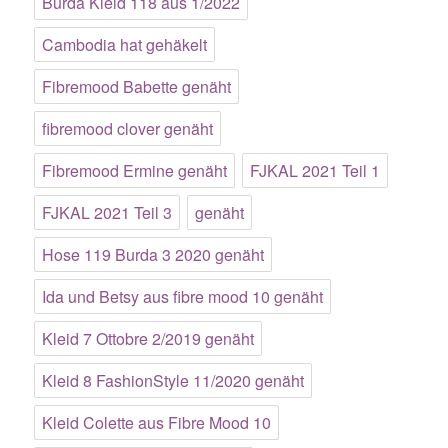
Burda Kleid 118 aus 1/2022
Cambodia hat gehäkelt
Fibremood Babette genäht
fibremood clover genäht
Fibremood Ermine genäht
FJKAL 2021 Teil 1
FJKAL 2021 Teil 3
genäht
Hose 119 Burda 3 2020 genäht
Ida und Betsy aus fibre mood 10 genäht
Kleid 7 Ottobre 2/2019 genäht
Kleid 8 FashionStyle 11/2020 genäht
Kleid Colette aus Fibre Mood 10