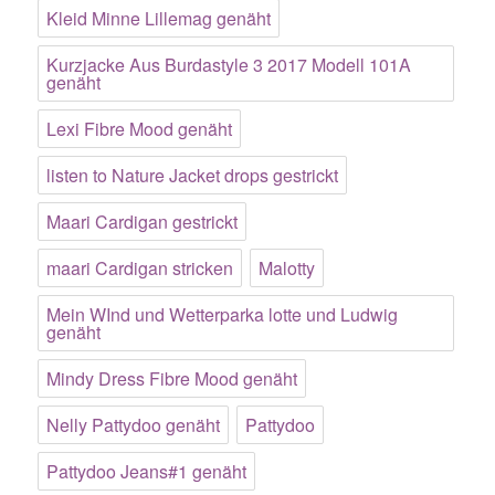
Kleid Minne Lillemag genäht
Kurzjacke Aus Burdastyle 3 2017 Modell 101A
genäht
Lexi Fibre Mood genäht
listen to Nature Jacket drops gestrickt
Maari Cardigan gestrickt
maari Cardigan stricken
Malotty
Mein WInd und Wetterparka lotte und Ludwig
genäht
Mindy Dress Fibre Mood genäht
Nelly Pattydoo genäht
Pattydoo
Pattydoo Jeans#1 genäht