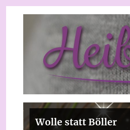
Heibchenweise
Wolle statt Böller