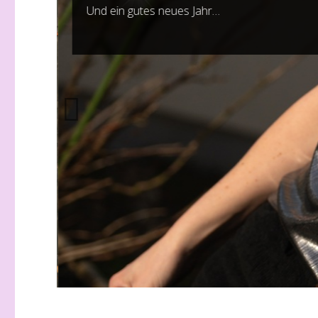
Und ein gutes neues Jahr…