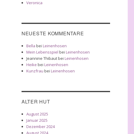
Veronica
NEUESTE KOMMENTARE
Bella
bei
Leinenhosen
Mein Lebensspiel
bei
Leinenhosen
Jeannine Thibaut
bei
Leinenhosen
Heike
bei
Leinenhosen
Kunzfrau
bei
Leinenhosen
ALTER HUT
August 2025
Januar 2025
Dezember 2024
August 2024