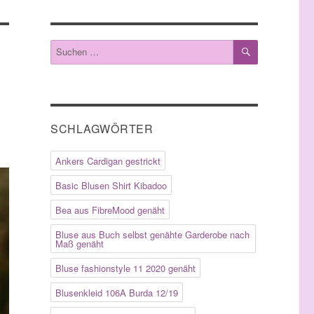
SUCHEN
Suche
nach:
SCHLAGWÖRTER
Ankers Cardigan gestrickt
Basic Blusen Shirt Kibadoo
Bea aus FibreMood genäht
Bluse aus Buch selbst genähte Garderobe nach
Maß genäht
Bluse fashionstyle 11 2020 genäht
Blusenkleid 106A Burda 12/19