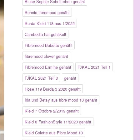
Bluse Sophie Schnittchen genäht
Bonnie fibremood genäht
Burda Kleid 118 aus 1/2022
Cambodia hat gehäkelt
Fibremood Babette genäht
fibremood clover genäht
Fibremood Ermine genäht
FJKAL 2021 Teil 1
FJKAL 2021 Teil 3
genäht
Hose 119 Burda 3 2020 genäht
Ida und Betsy aus fibre mood 10 genäht
Kleid 7 Ottobre 2/2019 genäht
Kleid 8 FashionStyle 11/2020 genäht
Kleid Colette aus Fibre Mood 10