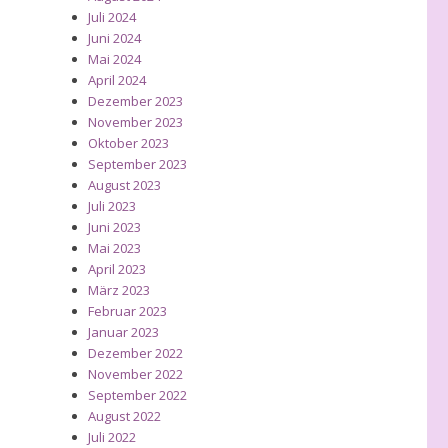
Juli 2024
Juni 2024
Mai 2024
April 2024
Dezember 2023
November 2023
Oktober 2023
September 2023
August 2023
atjacke und „ich mach mich zum Affen“…“
Juli 2023
Juni 2023
Mai 2023
April 2023
März 2023
Februar 2023
Januar 2023
Dezember 2022
November 2022
September 2022
August 2022
Juli 2022