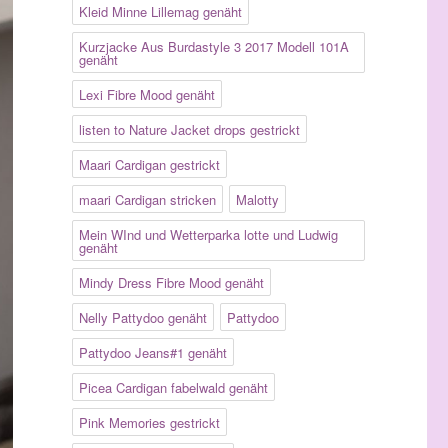
Kleid Minne Lillemag genäht
Kurzjacke Aus Burdastyle 3 2017 Modell 101A
genäht
Lexi Fibre Mood genäht
listen to Nature Jacket drops gestrickt
Maari Cardigan gestrickt
maari Cardigan stricken
Malotty
Mein WInd und Wetterparka lotte und Ludwig
genäht
Mindy Dress Fibre Mood genäht
Nelly Pattydoo genäht
Pattydoo
Pattydoo Jeans#1 genäht
Picea Cardigan fabelwald genäht
Pink Memories gestrickt