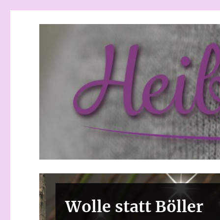
Heibchenweise
Wolle statt Böller