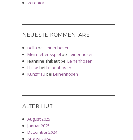
Veronica
NEUESTE KOMMENTARE
Bella
bei
Leinenhosen
Mein Lebensspiel
bei
Leinenhosen
Jeannine Thibaut
bei
Leinenhosen
Heike
bei
Leinenhosen
Kunzfrau
bei
Leinenhosen
ALTER HUT
August 2025
Januar 2025
Dezember 2024
August 2024