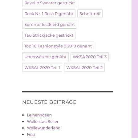
Ravello Sweater gestrickt
Rock Nr. 1 Rosa P genäht
Schnittreif
Sommerfestkleid genäht
Tau Strickjacke gestrickt
Top 10 Fashionstyle 8 2019 genäht
Unterwäsche genäht
WKSA 2020 Teil 3
WKSAL 2020 Teil 1
WKSAL 2020 Teil 2
NEUESTE BEITRÄGE
Leinenhosen
Wolle statt Böller
Wollewunderland
Feliz