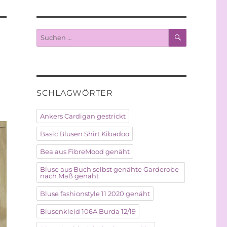
SUCHEN
Suche
nach:
SCHLAGWÖRTER
Ankers Cardigan gestrickt
Basic Blusen Shirt Kibadoo
Bea aus FibreMood genäht
Bluse aus Buch selbst genähte Garderobe
nach Maß genäht
Bluse fashionstyle 11 2020 genäht
Blusenkleid 106A Burda 12/19