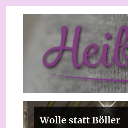
Heibchenweise
Wolle statt Böller