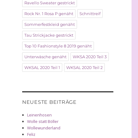
Ravello Sweater gestrickt
Rock Nr. 1 Rosa P genäht
Schnittreif
Sommerfestkleid genäht
Tau Strickjacke gestrickt
Top 10 Fashionstyle 8 2019 genäht
Unterwäsche genäht
WKSA 2020 Teil 3
WKSAL 2020 Teil 1
WKSAL 2020 Teil 2
NEUESTE BEITRÄGE
Leinenhosen
Wolle statt Böller
Wollewunderland
Feliz