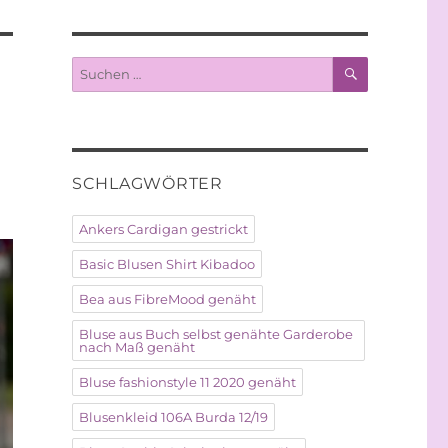
SUCHEN
Suche
nach:
SCHLAGWÖRTER
Ankers Cardigan gestrickt
Basic Blusen Shirt Kibadoo
Bea aus FibreMood genäht
Bluse aus Buch selbst genähte Garderobe
nach Maß genäht
Bluse fashionstyle 11 2020 genäht
Blusenkleid 106A Burda 12/19