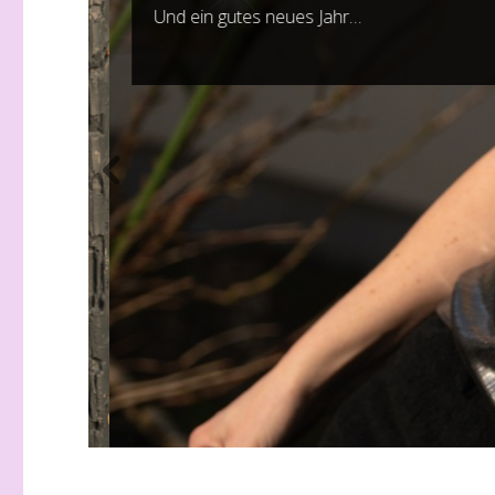
Und ein gutes neues Jahr…