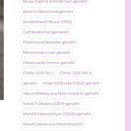
Bluse Sophie Schnittchen genäht
Bonnie fibremood genäht
Burda Kleid 118 aus 1/2022
Cambodia hat gehäkelt
Fibremood Babette genäht
fibremood clover genäht
Fibremood Ermine genäht
FJKAL 2021 Teil 1
FJKAL 2021 Teil 3
genäht
Hose 119 Burda 3 2020 genäht
Ida und Betsy aus fibre mood 10 genäht
Kleid 7 Ottobre 2/2019 genäht
Kleid 8 FashionStyle 11/2020 genäht
Kleid Colette aus Fibre Mood 10