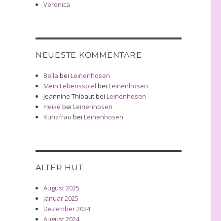
Veronica
NEUESTE KOMMENTARE
Bella
bei
Leinenhosen
Mein Lebensspiel
bei
Leinenhosen
Jeannine Thibaut
bei
Leinenhosen
Heike
bei
Leinenhosen
Kunzfrau
bei
Leinenhosen
ALTER HUT
August 2025
Januar 2025
Dezember 2024
August 2024