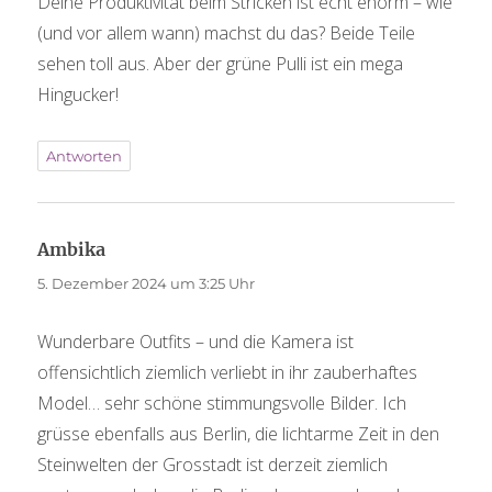
Deine Produktivität beim Stricken ist echt enorm – wie
(und vor allem wann) machst du das? Beide Teile
sehen toll aus. Aber der grüne Pulli ist ein mega
Hingucker!
Antworten
Ambika
sagt:
5. Dezember 2024 um 3:25 Uhr
Wunderbare Outfits – und die Kamera ist
offensichtlich ziemlich verliebt in ihr zauberhaftes
Model… sehr schöne stimmungsvolle Bilder. Ich
grüsse ebenfalls aus Berlin, die lichtarme Zeit in den
Steinwelten der Grosstadt ist derzeit ziemlich