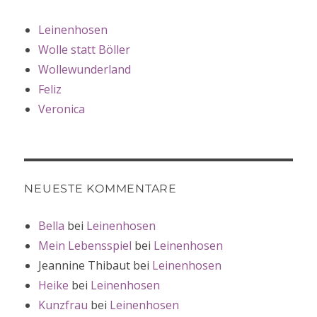
Leinenhosen
Wolle statt Böller
Wollewunderland
Feliz
Veronica
NEUESTE KOMMENTARE
Bella
bei
Leinenhosen
Mein Lebensspiel
bei
Leinenhosen
Jeannine Thibaut
bei
Leinenhosen
Heike
bei
Leinenhosen
Kunzfrau
bei
Leinenhosen