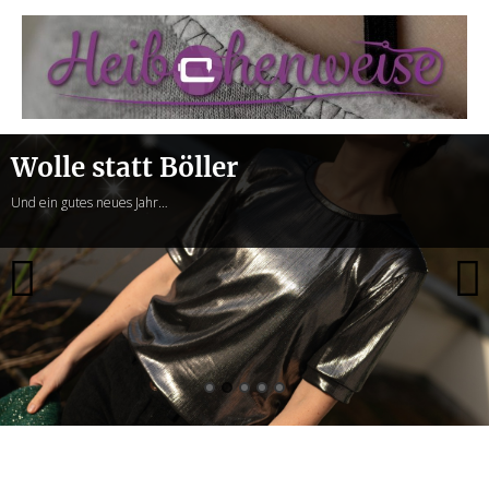
Heibchenweise
Wolle statt Böller
Und ein gutes neues Jahr…