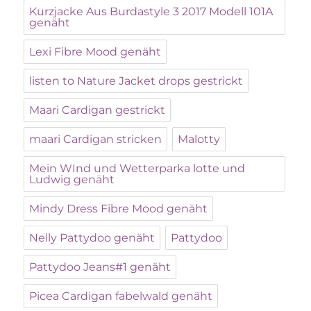
Kurzjacke Aus Burdastyle 3 2017 Modell 101A
genäht
Lexi Fibre Mood genäht
listen to Nature Jacket drops gestrickt
Maari Cardigan gestrickt
maari Cardigan stricken
Malotty
Mein WInd und Wetterparka lotte und
Ludwig genäht
Mindy Dress Fibre Mood genäht
Nelly Pattydoo genäht
Pattydoo
Pattydoo Jeans#1 genäht
Picea Cardigan fabelwald genäht