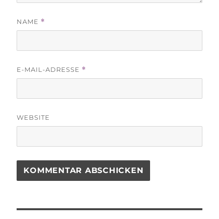
NAME
*
E-MAIL-ADRESSE
*
WEBSITE