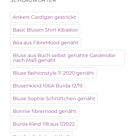
SCHLAGWÖRTER
Ankers Cardigan gestrickt
Basic Blusen Shirt Kibadoo
Bea aus FibreMood genäht
Bluse aus Buch selbst genähte Garderobe
nach Maß genäht
Bluse fashionstyle 11 2020 genäht
Blusenkleid 106A Burda 12/19
Bluse Sophie Schnittchen genäht
Bonnie fibremood genäht
Burda Kleid 118 aus 1/2022