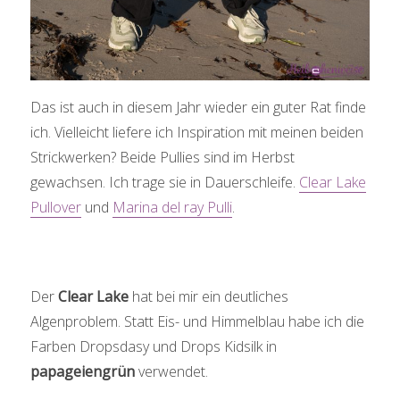
Das ist auch in diesem Jahr wieder ein guter Rat finde
ich. Vielleicht liefere ich Inspiration mit meinen beiden
Strickwerken? Beide Pullies sind im Herbst
gewachsen. Ich trage sie in Dauerschleife.
Clear Lake
Pullover
und
Marina del ray Pulli
.
Der
Clear Lake
hat bei mir ein deutliches
Algenproblem. Statt Eis- und Himmelblau habe ich die
Farben Dropsdasy und Drops Kidsilk in
papageiengrün
verwendet.