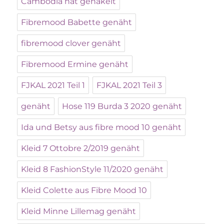
Cambodia hat gehäkelt
Fibremood Babette genäht
fibremood clover genäht
Fibremood Ermine genäht
FJKAL 2021 Teil 1
FJKAL 2021 Teil 3
genäht
Hose 119 Burda 3 2020 genäht
Ida und Betsy aus fibre mood 10 genäht
Kleid 7 Ottobre 2/2019 genäht
Kleid 8 FashionStyle 11/2020 genäht
Kleid Colette aus Fibre Mood 10
Kleid Minne Lillemag genäht