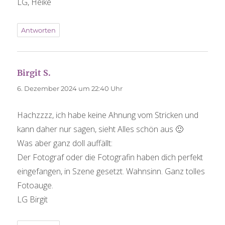
LG, Heike
Antworten
Birgit S.
sagt:
6. Dezember 2024 um 22:40 Uhr
Hachzzzz, ich habe keine Ahnung vom Stricken und
kann daher nur sagen, sieht Alles schön aus 🙂
Was aber ganz doll auffällt:
Der Fotograf oder die Fotografin haben dich perfekt
eingefangen, in Szene gesetzt. Wahnsinn. Ganz tolles
Fotoauge.
LG Birgit