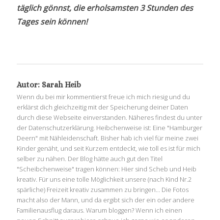
täglich gönnst, die erholsamsten 3 Stunden des
Tages sein können!
Autor:
Sarah Heib
Wenn du bei mir kommentierst freue ich mich riesig und du
erklärst dich gleichzeitig mit der Speicherung deiner Daten
durch diese Webseite einverstanden. Näheres findest du unter
der Datenschutzerklärung. Heibchenweise ist: Eine "Hamburger
Deern" mit Nähleidenschaft. Bisher hab ich viel für meine zwei
Kinder genäht, und seit Kurzem entdeckt, wie toll es ist für mich
selber zu nähen. Der Blog hätte auch gut den Titel
"Scheibchenweise" tragen können: Hier sind Scheb und Heib
kreativ. Für uns eine tolle Möglichkeit unsere (nach Kind Nr.2
spärliche) Freizeit kreativ zusammen zu bringen... Die Fotos
macht also der Mann, und da ergibt sich der ein oder andere
Familienausflug daraus. Warum bloggen? Wenn ich einen