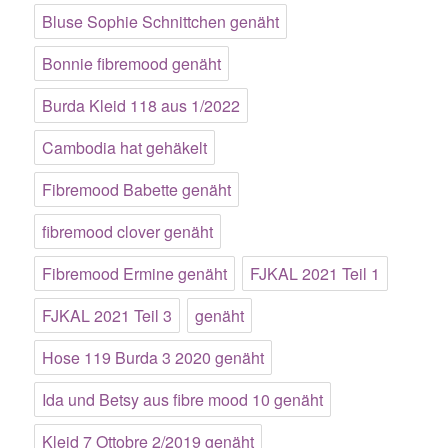
Bluse Sophie Schnittchen genäht
Bonnie fibremood genäht
Burda Kleid 118 aus 1/2022
Cambodia hat gehäkelt
Fibremood Babette genäht
fibremood clover genäht
Fibremood Ermine genäht
FJKAL 2021 Teil 1
FJKAL 2021 Teil 3
genäht
Hose 119 Burda 3 2020 genäht
Ida und Betsy aus fibre mood 10 genäht
Kleid 7 Ottobre 2/2019 genäht