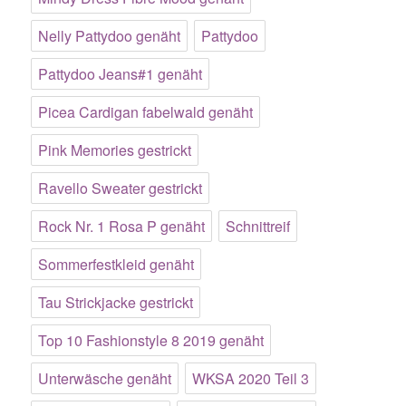
Nelly Pattydoo genäht
Pattydoo
Pattydoo Jeans#1 genäht
Picea Cardigan fabelwald genäht
Pink Memories gestrickt
Ravello Sweater gestrickt
Rock Nr. 1 Rosa P genäht
Schnittreif
Sommerfestkleid genäht
Tau Strickjacke gestrickt
Top 10 Fashionstyle 8 2019 genäht
Unterwäsche genäht
WKSA 2020 Teil 3