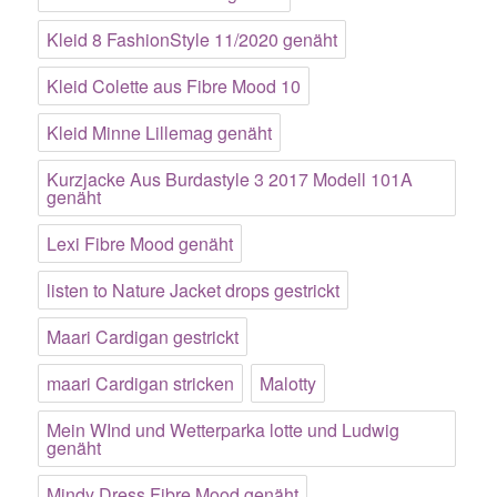
Kleid 8 FashionStyle 11/2020 genäht
Kleid Colette aus Fibre Mood 10
Kleid Minne Lillemag genäht
Kurzjacke Aus Burdastyle 3 2017 Modell 101A
genäht
Lexi Fibre Mood genäht
listen to Nature Jacket drops gestrickt
Maari Cardigan gestrickt
maari Cardigan stricken
Malotty
Mein WInd und Wetterparka lotte und Ludwig
genäht
Mindy Dress Fibre Mood genäht