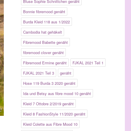
Bluse Sophie Schnittchen genäht
Bonnie fibremood genäht
Burda Kleid 118 aus 1/2022
Cambodia hat gehäkelt
Fibremood Babette genäht
fibremood clover genäht
Fibremood Ermine genäht
FJKAL 2021 Teil 1
FJKAL 2021 Teil 3
genäht
Hose 119 Burda 3 2020 genäht
Ida und Betsy aus fibre mood 10 genäht
Kleid 7 Ottobre 2/2019 genäht
Kleid 8 FashionStyle 11/2020 genäht
Kleid Colette aus Fibre Mood 10