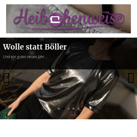
Heibchenweise
Wolle statt Böller
Und ein gutes neues Jahr…