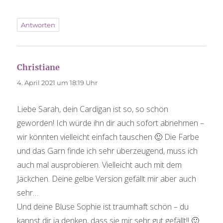
Antworten
Christiane
sagt:
4. April 2021 um 18:19 Uhr
Liebe Sarah, dein Cardigan ist so, so schön
geworden! Ich würde ihn dir auch sofort abnehmen –
wir könnten vielleicht einfach tauschen 🙂 Die Farbe
und das Garn finde ich sehr überzeugend, muss ich
auch mal ausprobieren. Vielleicht auch mit dem
Jäckchen. Deine gelbe Version gefällt mir aber auch
sehr…
Und deine Bluse Sophie ist traumhaft schön – du
kannst dir ja denken, dass sie mir sehr gut gefällt!! 🙂