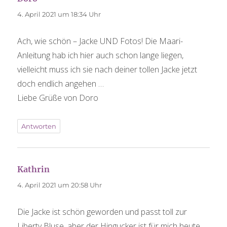
4. April 2021 um 18:34 Uhr
Ach, wie schön – Jacke UND Fotos! Die Maari-
Anleitung hab ich hier auch schon lange liegen,
vielleicht muss ich sie nach deiner tollen Jacke jetzt
doch endlich angehen …
Liebe Grüße von Doro
Antworten
Kathrin
sagt:
4. April 2021 um 20:58 Uhr
Die Jacke ist schön geworden und passt toll zur
Liberty Bluse, aber der Hingucker ist für mich heute