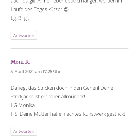
auch da gilt: Ärmel lieber deutlich länger, werden im
Laufe des Tages kürzer 😉
Lg. Birgit
Antworten
Moni K.
sagt:
5. April 2021 um 17:25 Uhr
Da liegt das Stricken doch in den Genen! Deine
Strickjacke ist ein toller Allrounder!
LG Monika
P.S. Deine Mutter hat ein echtes Kunstwerk gestrickt!
Antworten