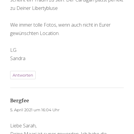
zu Deiner Libertybluse
Wie immer tolle Fotos, wenn auch nicht in Eurer
gewünschten Location.
LG
Sandra
Antworten
Bergfee
sagt:
5. April 2021 um 16:04 Uhr
Liebe Sarah,
Deine Maari ist super geworden. Ich habe die