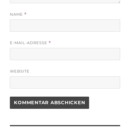
NAME
*
E-MAIL-ADRESSE
*
WEBSITE