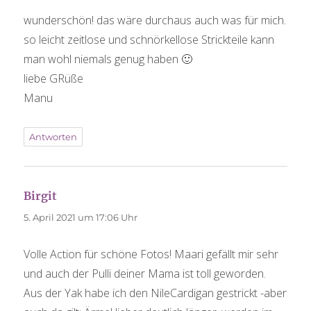
wunderschön! das wäre durchaus auch was für mich.
so leicht zeitlose und schnörkellose Strickteile kann
man wohl niemals genug haben 🙂
liebe GRüße
Manu
Antworten
Birgit
sagt:
5. April 2021 um 17:06 Uhr
Volle Action für schöne Fotos! Maari gefällt mir sehr
und auch der Pulli deiner Mama ist toll geworden.
Aus der Yak habe ich den NileCardigan gestrickt -aber