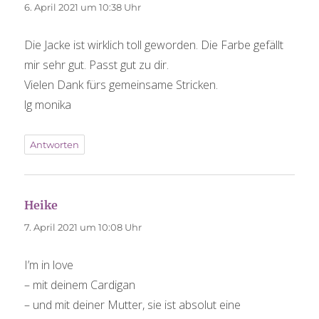
6. April 2021 um 10:38 Uhr
Die Jacke ist wirklich toll geworden. Die Farbe gefällt
mir sehr gut. Passt gut zu dir.
Vielen Dank fürs gemeinsame Stricken.
lg monika
Antworten
Heike
sagt:
7. April 2021 um 10:08 Uhr
I’m in love
– mit deinem Cardigan
– und mit deiner Mutter, sie ist absolut eine