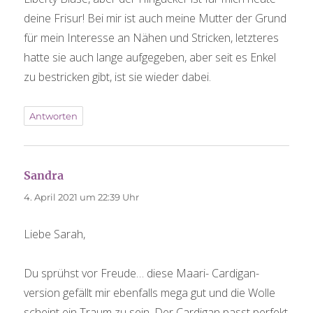
deine Frisur! Bei mir ist auch meine Mutter der Grund
für mein Interesse an Nähen und Stricken, letzteres
hatte sie auch lange aufgegeben, aber seit es Enkel
zu bestricken gibt, ist sie wieder dabei.
Antworten
Sandra
sagt:
4. April 2021 um 22:39 Uhr
Liebe Sarah,
Du sprühst vor Freude… diese Maari- Cardigan-
version gefällt mir ebenfalls mega gut und die Wolle
scheint ein Traum zu sein. Der Cardigan passt perfekt