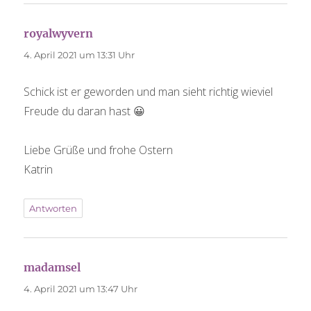
royalwyvern
sagt:
4. April 2021 um 13:31 Uhr
Schick ist er geworden und man sieht richtig wieviel
Freude du daran hast 😀
Liebe Grüße und frohe Ostern
Katrin
Antworten
madamsel
sagt:
4. April 2021 um 13:47 Uhr