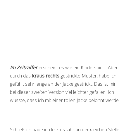
Im Zeitraffer
erscheint es wie ein Kinderspiel… Aber
durch das
kraus rechts
gestrickte Muster, habe ich
gefühlt sehr lange an der Jacke gestrickt. Das ist mir
bei dieser zweiten Version viel leichter gefallen. Ich
wusste, dass ich mit einer tollen Jacke belohnt werde.
Schließlich habe ich letztes Jahr an der gleichen Stelle