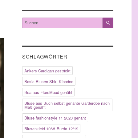
SUCHEN
Suche
nach:
SCHLAGWÖRTER
Ankers Cardigan gestrickt
Basic Blusen Shirt Kibadoo
Bea aus FibreMood genäht
Bluse aus Buch selbst genähte Garderobe nach
Maß genäht
Bluse fashionstyle 11 2020 genäht
Blusenkleid 106A Burda 12/19