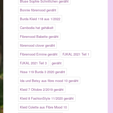
Bluse Sophie Schnittchen genäht
Bonnie fibremood genäht
Burda Kleid 118 aus 1/2022
Cambodia hat gehäkelt
Fibremood Babette genäht
fibremood clover genäht
Fibremood Ermine genäht
FJKAL 2021 Teil 1
FJKAL 2021 Teil 3
genäht
Hose 119 Burda 3 2020 genäht
Ida und Betsy aus fibre mood 10 genäht
Kleid 7 Ottobre 2/2019 genäht
Kleid 8 FashionStyle 11/2020 genäht
Kleid Colette aus Fibre Mood 10