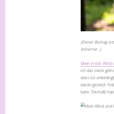
(Dieser Beitrag en
benenne…)
Mein erster Wind 
ich das meist get
dass ich unbeding
daran gesetzt. Hät
kann. Deshalb hab