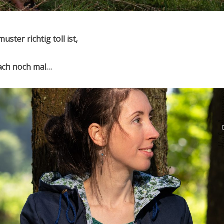
ster richtig toll ist,
ach noch mal…