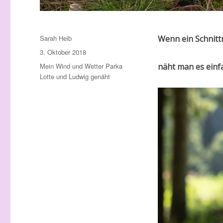
Autor
Sarah Heib
Wenn ein Schnittmu
Veröffentlicht
3. Oktober 2018
am
Schlagwörter
Mein Wind und Wetter Parka
näht man es einf
Lotte und Ludwig genäht