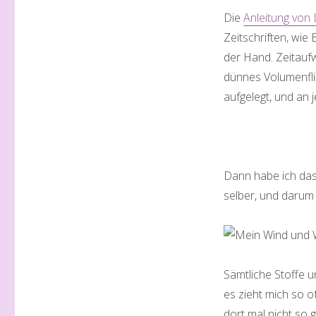
Die
Anleitung von
Zeitschriften, wie 
der Hand. Zeitaufwä
dünnes Volumenfli
aufgelegt, und an 
Dann habe ich das 
selber, und darum 
Sämtliche Stoffe u
es zieht mich so o
dort mal nicht so 