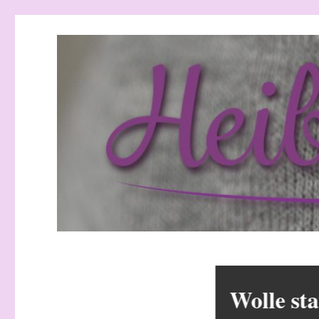
Heibchenweise
Wolle statt Böller