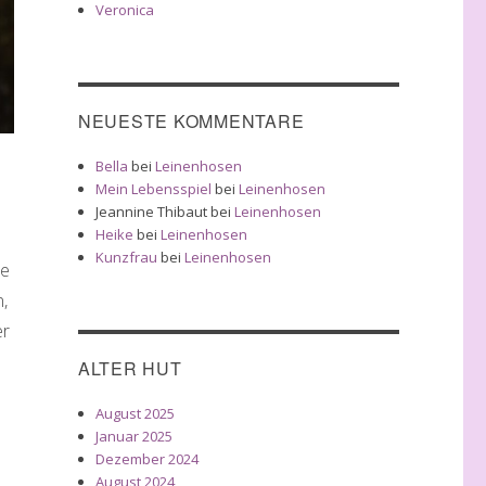
Veronica
NEUESTE KOMMENTARE
Bella
bei
Leinenhosen
Mein Lebensspiel
bei
Leinenhosen
Jeannine Thibaut
bei
Leinenhosen
Heike
bei
Leinenhosen
Kunzfrau
bei
Leinenhosen
be
,
er
ALTER HUT
August 2025
Januar 2025
Dezember 2024
August 2024