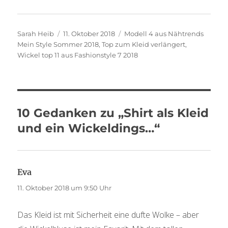
Autor
Veröffentlicht
Schlagwörter
Sarah Heib
11. Oktober 2018
Modell 4 aus Nähtrends
am
Mein Style Sommer 2018
,
Top zum Kleid verlängert
,
Wickel top 11 aus Fashionstyle 7 2018
10 Gedanken zu „Shirt als Kleid
und ein Wickeldings…“
Eva
sagt:
11. Oktober 2018 um 9:50 Uhr
Das Kleid ist mit Sicherheit eine dufte Wolke – aber