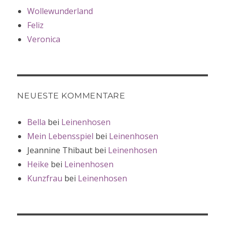
Wollewunderland
Feliz
Veronica
NEUESTE KOMMENTARE
Bella
bei
Leinenhosen
Mein Lebensspiel
bei
Leinenhosen
Jeannine Thibaut
bei
Leinenhosen
Heike
bei
Leinenhosen
Kunzfrau
bei
Leinenhosen