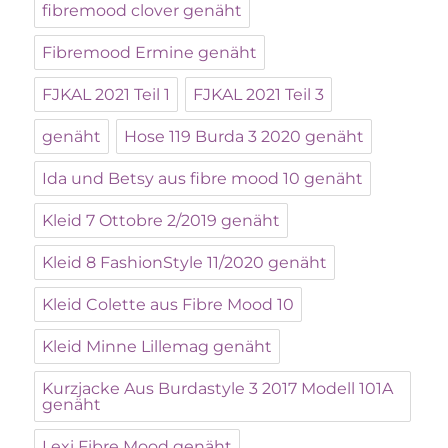
fibremood clover genäht
Fibremood Ermine genäht
FJKAL 2021 Teil 1
FJKAL 2021 Teil 3
genäht
Hose 119 Burda 3 2020 genäht
Ida und Betsy aus fibre mood 10 genäht
Kleid 7 Ottobre 2/2019 genäht
Kleid 8 FashionStyle 11/2020 genäht
Kleid Colette aus Fibre Mood 10
Kleid Minne Lillemag genäht
Kurzjacke Aus Burdastyle 3 2017 Modell 101A
genäht
Lexi Fibre Mood genäht