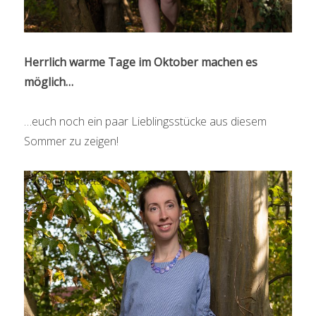
Herrlich warme Tage im Oktober machen es
möglich…
…euch noch ein paar Lieblingsstücke aus diesem
Sommer zu zeigen!