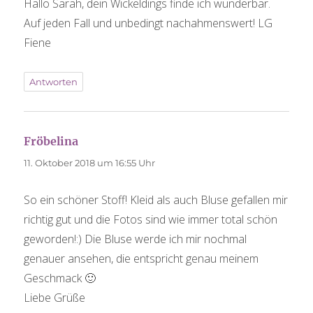
Hallo Sarah, dein Wickeldings finde ich wunderbar.
Auf jeden Fall und unbedingt nachahmenswert! LG
Fiene
Antworten
Fröbelina
sagt:
11. Oktober 2018 um 16:55 Uhr
So ein schöner Stoff! Kleid als auch Bluse gefallen mir
richtig gut und die Fotos sind wie immer total schön
geworden!:) Die Bluse werde ich mir nochmal
genauer ansehen, die entspricht genau meinem
Geschmack 🙂
Liebe Grüße