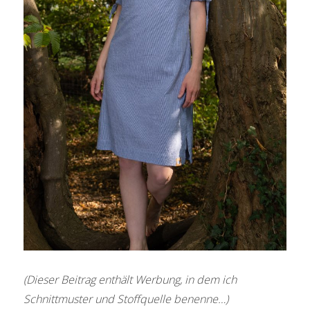
(Dieser Beitrag enthält Werbung, in dem ich
Schnittmuster und Stoffquelle benenne…)