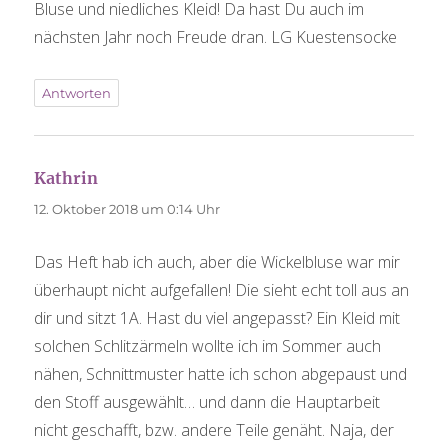
Bluse und niedliches Kleid! Da hast Du auch im
nächsten Jahr noch Freude dran. LG Kuestensocke
Antworten
Kathrin
sagt:
12. Oktober 2018 um 0:14 Uhr
Das Heft hab ich auch, aber die Wickelbluse war mir
überhaupt nicht aufgefallen! Die sieht echt toll aus an
dir und sitzt 1A. Hast du viel angepasst? Ein Kleid mit
solchen Schlitzärmeln wollte ich im Sommer auch
nähen, Schnittmuster hatte ich schon abgepaust und
den Stoff ausgewählt… und dann die Hauptarbeit
nicht geschafft, bzw. andere Teile genäht. Naja, der