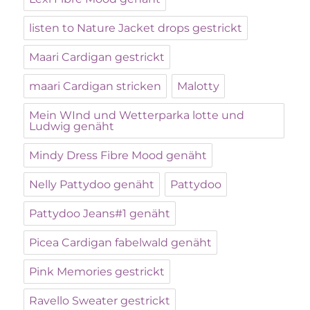
listen to Nature Jacket drops gestrickt
Maari Cardigan gestrickt
maari Cardigan stricken
Malotty
Mein WInd und Wetterparka lotte und
Ludwig genäht
Mindy Dress Fibre Mood genäht
Nelly Pattydoo genäht
Pattydoo
Pattydoo Jeans#1 genäht
Picea Cardigan fabelwald genäht
Pink Memories gestrickt
Ravello Sweater gestrickt