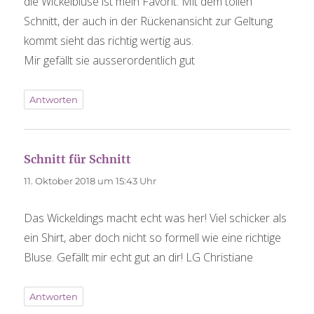
die Wickelbluse ist mein Favorit. Mit dem tollen
Schnitt, der auch in der Rückenansicht zur Geltung
kommt sieht das richtig wertig aus.
Mir gefällt sie ausserordentlich gut
Antworten
Schnitt für Schnitt
sagt:
11. Oktober 2018 um 15:43 Uhr
Das Wickeldings macht echt was her! Viel schicker als
ein Shirt, aber doch nicht so formell wie eine richtige
Bluse. Gefällt mir echt gut an dir! LG Christiane
Antworten