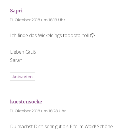
Sapri
sagt:
11. Oktober 2018 um 18:19 Uhr
Ich finde das Wickeldings tooootal toll 🙂
Lieben Gruß
Sarah
Antworten
kuestensocke
sagt:
11. Oktober 2018 um 18:28 Uhr
Du machst Dich sehr gut als Elfe im Wald! Schöne