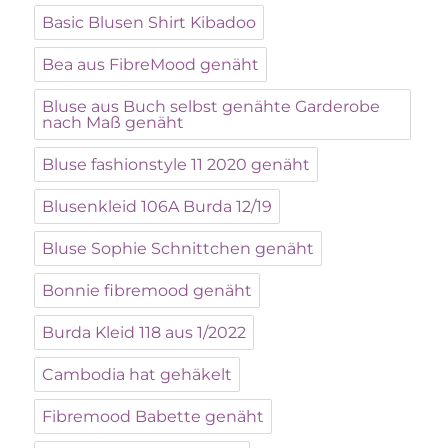
Basic Blusen Shirt Kibadoo
Bea aus FibreMood genäht
Bluse aus Buch selbst genähte Garderobe
nach Maß genäht
Bluse fashionstyle 11 2020 genäht
Blusenkleid 106A Burda 12/19
Bluse Sophie Schnittchen genäht
Bonnie fibremood genäht
Burda Kleid 118 aus 1/2022
Cambodia hat gehäkelt
Fibremood Babette genäht