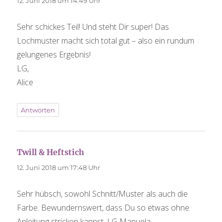
12. Juni 2018 um 14:49 Uhr
Sehr schickes Teil! Und steht Dir super! Das
Lochmuster macht sich total gut – also ein rundum
gelungenes Ergebnis!
LG,
Alice
Antworten
sagt:
Twill & Heftstich
12. Juni 2018 um 17:48 Uhr
Sehr hübsch, sowohl Schnitt/Muster als auch die
Farbe. Bewundernswert, dass Du so etwas ohne
Anleitung stricken kannst. LG Manuela