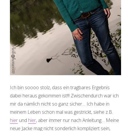
Ich bin soooo stolz, dass ein tragbares Ergebnis
dabei heraus gekommen ist!!! Zwischendurch war ich
mir da nämlich nicht so ganz sicher… Ich habe in
meinem Leben schon mal was gestrickt, siehe z.B.
hier
und
hier
, aber immer nur nach Anleitung… Meine
neue Jacke mag nicht sonderlich kompliziert sein,