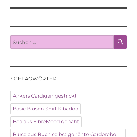
SU
Suche
nach:
SCHLAGWÖRTER
Ankers Cardigan gestrickt
Basic Blusen Shirt Kibadoo
Bea aus FibreMood genäht
Bluse aus Buch selbst genähte Garderobe