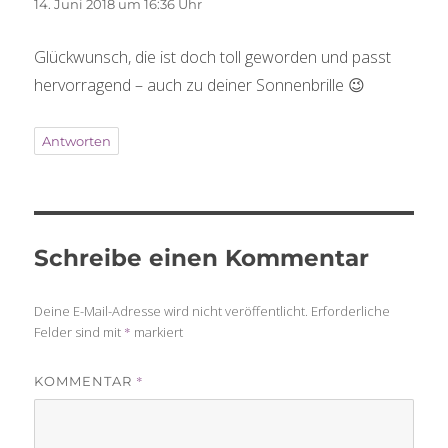
14. Juni 2018 um 16:36 Uhr
Glückwunsch, die ist doch toll geworden und passt
hervorragend – auch zu deiner Sonnenbrille 😉
Antworten
Schreibe einen Kommentar
Deine E-Mail-Adresse wird nicht veröffentlicht.
Erforderliche
Felder sind mit
*
markiert
*
KOMMENTAR