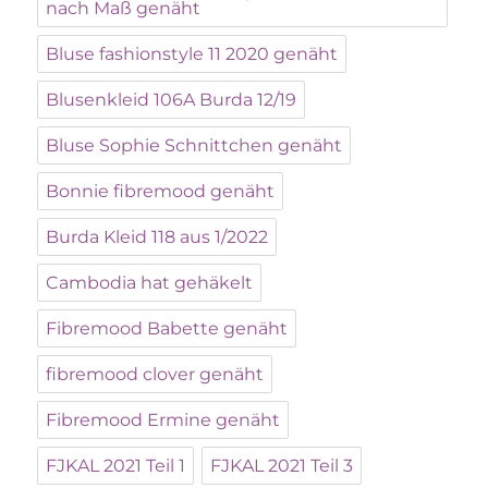
nach Maß genäht
Bluse fashionstyle 11 2020 genäht
Blusenkleid 106A Burda 12/19
Bluse Sophie Schnittchen genäht
Bonnie fibremood genäht
Burda Kleid 118 aus 1/2022
Cambodia hat gehäkelt
Fibremood Babette genäht
fibremood clover genäht
Fibremood Ermine genäht
FJKAL 2021 Teil 1
FJKAL 2021 Teil 3