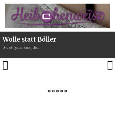
Heibchenweise
Wolle statt Böller
Und ein gutes neues Jahr…