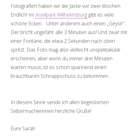
Fotografiert haben wir die Jacke vor zwei Wochen.
Endlich! Im
Inselpark Willhelmsburg
gibt es viele
schöne Ecken… Unter anderem auch einen „Geysir“.
Der bricht ungefähr alle 3 Minuten aus! Und zwar mit
einer Fontäne, die etwa 2 Sekunden nach oben
spritzt. Das Foto mag also vielleicht unspektakulär
erscheinen, aber wenn du immer drei Minuten
warten musst, ist es schon spannend einen
brauchbaren Schnappschuss zu bekommen…
In diesem Sinne sende ich allen begeisterten
Selbermacherinnen herzliche Grüße!
Eure Sarah