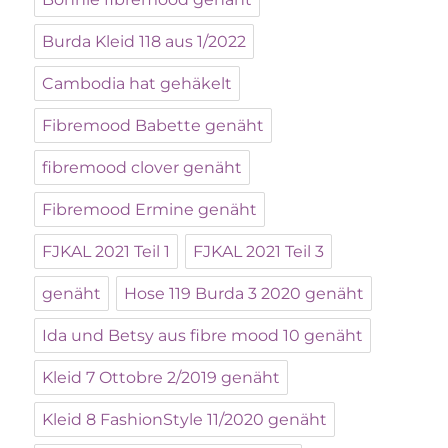
Burda Kleid 118 aus 1/2022
Cambodia hat gehäkelt
Fibremood Babette genäht
fibremood clover genäht
Fibremood Ermine genäht
FJKAL 2021 Teil 1
FJKAL 2021 Teil 3
genäht
Hose 119 Burda 3 2020 genäht
Ida und Betsy aus fibre mood 10 genäht
Kleid 7 Ottobre 2/2019 genäht
Kleid 8 FashionStyle 11/2020 genäht