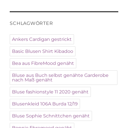
SCHLAGWÖRTER
Ankers Cardigan gestrickt
Basic Blusen Shirt Kibadoo
Bea aus FibreMood genäht
Bluse aus Buch selbst genähte Garderobe
nach Maß genäht
Bluse fashionstyle 11 2020 genäht
Blusenkleid 106A Burda 12/19
Bluse Sophie Schnittchen genäht
Bonnie fibremood genäht