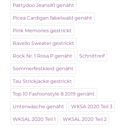
Pattydoo Jeans#1 genäht
Picea Cardigan fabelwald genäht
Pink Memories gestrickt
Ravello Sweater gestrickt
Rock Nr. 1 Rosa P genäht
Schnittreif
Sommerfestkleid genäht
Tau Strickjacke gestrickt
Top 10 Fashionstyle 8 2019 genäht
Unterwäsche genäht
WKSA 2020 Teil 3
WKSAL 2020 Teil 1
WKSAL 2020 Teil 2