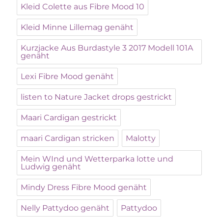
Kleid Colette aus Fibre Mood 10
Kleid Minne Lillemag genäht
Kurzjacke Aus Burdastyle 3 2017 Modell 101A
genäht
Lexi Fibre Mood genäht
listen to Nature Jacket drops gestrickt
Maari Cardigan gestrickt
maari Cardigan stricken
Malotty
Mein WInd und Wetterparka lotte und
Ludwig genäht
Mindy Dress Fibre Mood genäht
Nelly Pattydoo genäht
Pattydoo