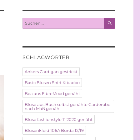
SUCHEN
Suche
nach:
SCHLAGWÖRTER
Ankers Cardigan gestrickt
Basic Blusen Shirt Kibadoo
Bea aus FibreMood genäht
Bluse aus Buch selbst genähte Garderobe
nach Maß genäht
Bluse fashionstyle 11 2020 genäht
Blusenkleid 106A Burda 12/19