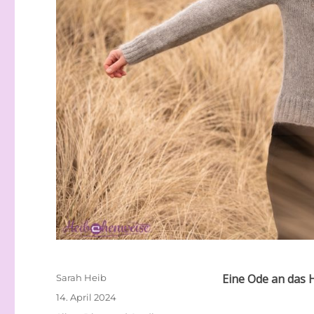
Autor
Eine Ode an das 
Sarah Heib
Veröffentlicht
14. April 2024
am