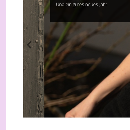
Und ein gutes neues Jahr…