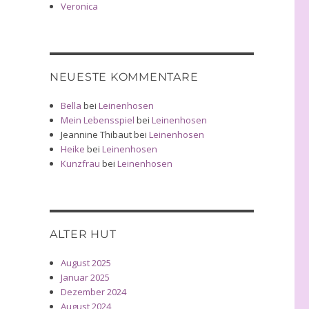
Veronica
NEUESTE KOMMENTARE
Bella
bei
Leinenhosen
Mein Lebensspiel
bei
Leinenhosen
Jeannine Thibaut
bei
Leinenhosen
Heike
bei
Leinenhosen
Kunzfrau
bei
Leinenhosen
ALTER HUT
August 2025
Januar 2025
Dezember 2024
August 2024