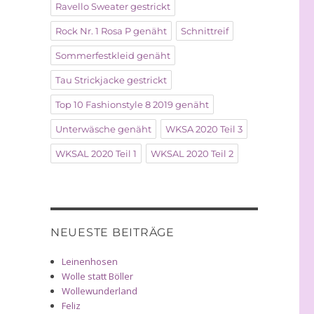
Ravello Sweater gestrickt
Rock Nr. 1 Rosa P genäht
Schnittreif
Sommerfestkleid genäht
Tau Strickjacke gestrickt
Top 10 Fashionstyle 8 2019 genäht
Unterwäsche genäht
WKSA 2020 Teil 3
WKSAL 2020 Teil 1
WKSAL 2020 Teil 2
NEUESTE BEITRÄGE
Leinenhosen
Wolle statt Böller
Wollewunderland
Feliz