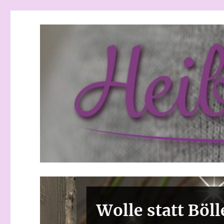
Heibchenweise
Wolle statt Böller