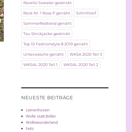
Ravello Sweater gestrickt
Rock Nr. 1 Rosa P genäht
Schnittreif
Sommerfestkleid genäht
Tau Strickjacke gestrickt
Top 10 Fashionstyle 8 2019 genäht
Unterwäsche genäht
WKSA 2020 Teil 3
WKSAL 2020 Teil 1
WKSAL 2020 Teil 2
NEUESTE BEITRÄGE
Leinenhosen
Wolle statt Böller
Wollewunderland
Feliz