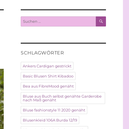
SUCHEN
Suche
nach:
SCHLAGWÖRTER
Ankers Cardigan gestrickt
Basic Blusen Shirt Kibadoo
Bea aus FibreMood genäht
Bluse aus Buch selbst genähte Garderobe
nach Maß genäht
Bluse fashionstyle 11 2020 genäht
Blusenkleid 106A Burda 12/19