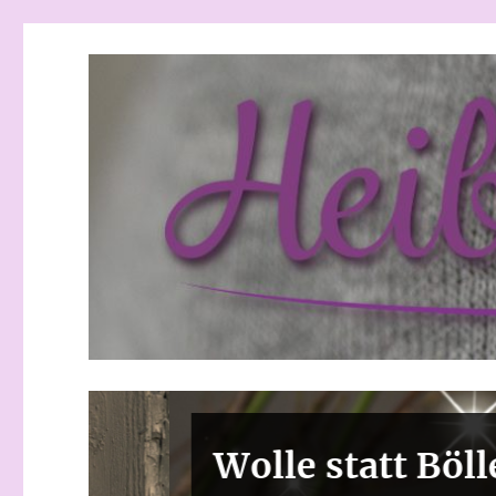
Heibchenweise
Wolle statt Böller