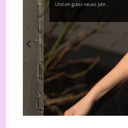
Und ein gutes neues Jahr…