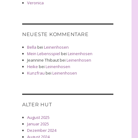
Veronica
NEUESTE KOMMENTARE
Bella
bei
Leinenhosen
Mein Lebensspiel
bei
Leinenhosen
Jeannine Thibaut
bei
Leinenhosen
Heike
bei
Leinenhosen
Kunzfrau
bei
Leinenhosen
ALTER HUT
August 2025
Januar 2025
Dezember 2024
August 2024