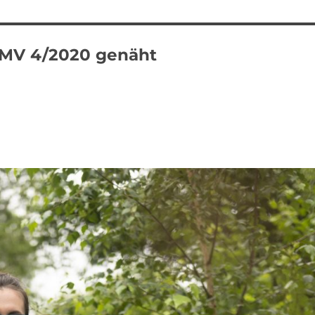
LMV 4/2020 genäht