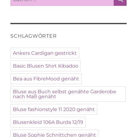
nach:
SCHLAGWÖRTER
Ankers Cardigan gestrickt
Basic Blusen Shirt Kibadoo
Bea aus FibreMood genäht
Bluse aus Buch selbst genähte Garderobe
nach Maß genäht
Bluse fashionstyle 11 2020 genäht
Blusenkleid 106A Burda 12/19
Bluse Sophie Schnittchen genäht