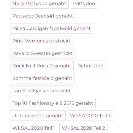
Nelly Pattydoo genäht
Pattydoo
Pattydoo Jeans#1 genäht
Picea Cardigan fabelwald genäht
Pink Memories gestrickt
Ravello Sweater gestrickt
Rock Nr. 1 Rosa P genäht
Schnittreif
Sommerfestkleid genäht
Tau Strickjacke gestrickt
Top 10 Fashionstyle 8 2019 genäht
Unterwäsche genäht
WKSA 2020 Teil 3
WKSAL 2020 Teil 1
WKSAL 2020 Teil 2