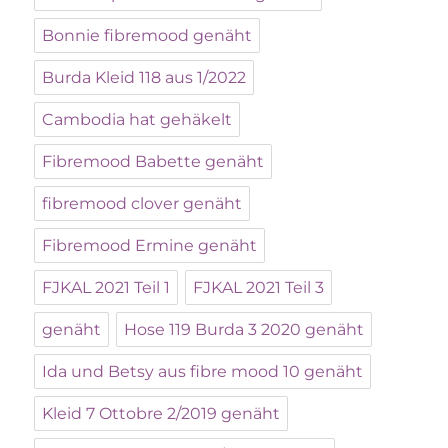
Bonnie fibremood genäht
Burda Kleid 118 aus 1/2022
Cambodia hat gehäkelt
Fibremood Babette genäht
fibremood clover genäht
Fibremood Ermine genäht
FJKAL 2021 Teil 1
FJKAL 2021 Teil 3
genäht
Hose 119 Burda 3 2020 genäht
Ida und Betsy aus fibre mood 10 genäht
Kleid 7 Ottobre 2/2019 genäht