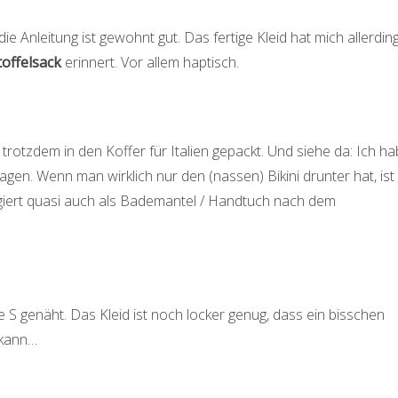
die Anleitung ist gewohnt gut. Das fertige Kleid hat mich allerdin
toffelsack
erinnert. Vor allem haptisch.
rotzdem in den Koffer für Italien gepackt. Und siehe da: Ich ha
agen. Wenn man wirklich nur den (nassen) Bikini drunter hat, ist
ngiert quasi auch als Bademantel / Handtuch nach dem
 S genäht. Das Kleid ist noch locker genug, dass ein bisschen
 kann…