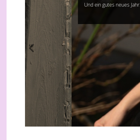
Und ein gutes neues Jahr…