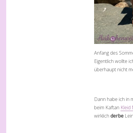
Anfang des Sommers
Eigentlich wollte 
überhaupt nicht 
Dann habe ich in m
beim Kaftan
Kleid
wirklich
derbe
Lein