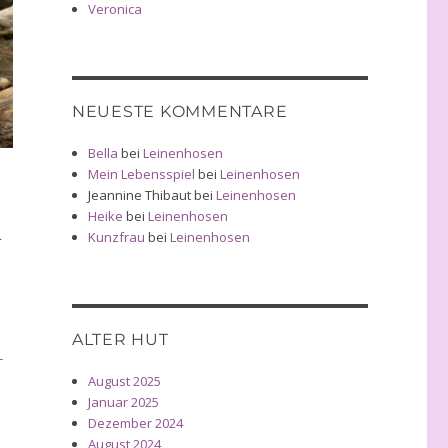
Veronica
NEUESTE KOMMENTARE
Bella
bei
Leinenhosen
Mein Lebensspiel
bei
Leinenhosen
Jeannine Thibaut
bei
Leinenhosen
Heike
bei
Leinenhosen
…
Kunzfrau
bei
Leinenhosen
ALTER HUT
r
August 2025
Januar 2025
Dezember 2024
August 2024