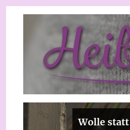
Heibchenweise
Wolle statt Böller