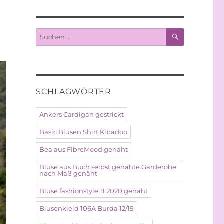
SUCHEN
Suche
nach:
SCHLAGWÖRTER
Ankers Cardigan gestrickt
Basic Blusen Shirt Kibadoo
Bea aus FibreMood genäht
Bluse aus Buch selbst genähte Garderobe
nach Maß genäht
Bluse fashionstyle 11 2020 genäht
Blusenkleid 106A Burda 12/19