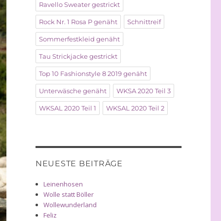
Ravello Sweater gestrickt
Rock Nr. 1 Rosa P genäht
Schnittreif
Sommerfestkleid genäht
Tau Strickjacke gestrickt
Top 10 Fashionstyle 8 2019 genäht
Unterwäsche genäht
WKSA 2020 Teil 3
WKSAL 2020 Teil 1
WKSAL 2020 Teil 2
NEUESTE BEITRÄGE
Leinenhosen
Wolle statt Böller
Wollewunderland
Feliz