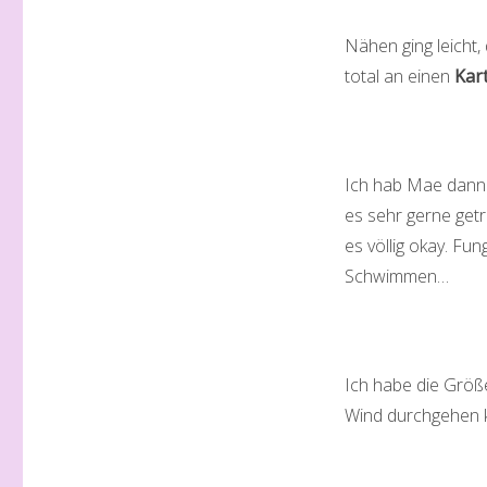
Nähen ging leicht, 
total an einen
Kar
Ich hab Mae dann t
es sehr gerne getr
es völlig okay. Fu
Schwimmen…
Ich habe die Größe
Wind durchgehen