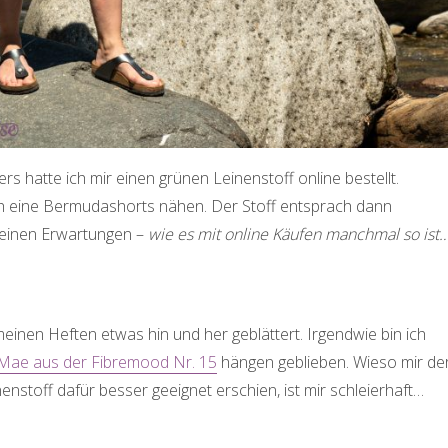
 hatte ich mir einen grünen Leinenstoff online bestellt.
ich eine Bermudashorts nähen. Der Stoff entsprach dann
meinen Erwartungen –
wie es mit online Käufen manchmal so ist
einen Heften etwas hin und her geblättert. Irgendwie bin ich
 Mae aus der Fibremood Nr. 15
hängen geblieben. Wieso mir de
enstoff dafür besser geeignet erschien, ist mir schleierhaft…