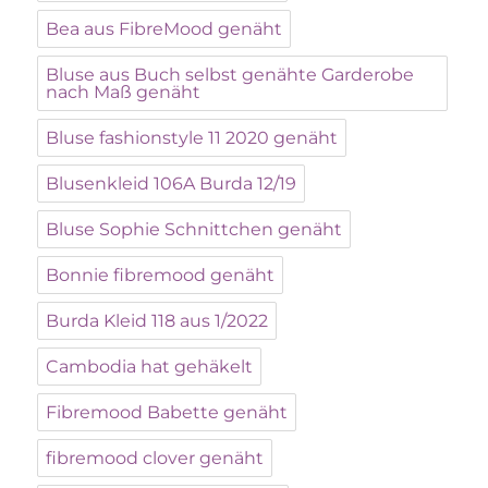
Bea aus FibreMood genäht
Bluse aus Buch selbst genähte Garderobe
nach Maß genäht
Bluse fashionstyle 11 2020 genäht
Blusenkleid 106A Burda 12/19
Bluse Sophie Schnittchen genäht
Bonnie fibremood genäht
Burda Kleid 118 aus 1/2022
Cambodia hat gehäkelt
Fibremood Babette genäht
fibremood clover genäht