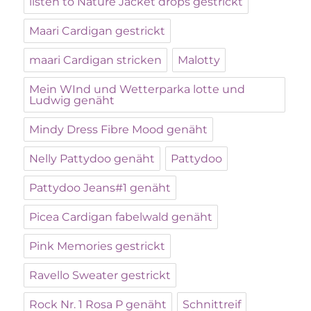
listen to Nature Jacket drops gestrickt
Maari Cardigan gestrickt
maari Cardigan stricken
Malotty
Mein WInd und Wetterparka lotte und
Ludwig genäht
Mindy Dress Fibre Mood genäht
Nelly Pattydoo genäht
Pattydoo
Pattydoo Jeans#1 genäht
Picea Cardigan fabelwald genäht
Pink Memories gestrickt
Ravello Sweater gestrickt
Rock Nr. 1 Rosa P genäht
Schnittreif