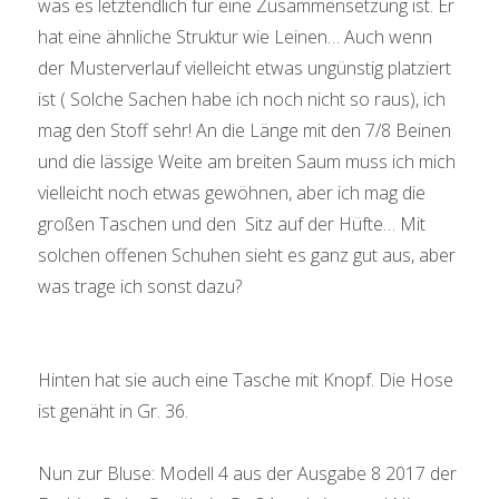
was es letztendlich für eine Zusammensetzung ist. Er
hat eine ähnliche Struktur wie Leinen… Auch wenn
der Musterverlauf vielleicht etwas ungünstig platziert
ist ( Solche Sachen habe ich noch nicht so raus), ich
mag den Stoff sehr! An die Länge mit den 7/8 Beinen
und die lässige Weite am breiten Saum muss ich mich
vielleicht noch etwas gewöhnen, aber ich mag die
großen Taschen und den Sitz auf der Hüfte… Mit
solchen offenen Schuhen sieht es ganz gut aus, aber
was trage ich sonst dazu?
Hinten hat sie auch eine Tasche mit Knopf. Die Hose
ist genäht in Gr. 36.
Nun zur Bluse: Modell 4 aus der Ausgabe 8 2017 der