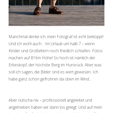
Manchmal denke ich, mein Fotograf ist echt bekloppt!
Und ich wohl auch… Im Urlaub um halb 7 – wenn
Kinder und Großeltern noch friedlich schlafen- Fotos
machen auf 816m Höhe! So hoch ist nämlich der
Erbeskopf, der höchste Berg im Hunsrück. Aber was
soll ich sagen, die Bilder sind es wert gewesen. Ich
habe ganz schön gefrohren da oben im Wind…
Aber nütscha nix – professionell angeleitet und
angetrieben haben wir dann los gelegt. Und auf mein