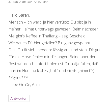
4. Juli 2018 um 17:36 Uhr
Hallo Sarah,
Mensch – ich werd‘ ja hier verrückt. Du bist ja in
meiner Heimat unterwegs gewesen. Beim nächsten
Mal gibt’s Kaffee in Thalfang – sag‘ Bescheid!
Wie hat es Dir hier gefallen? Bin ganz gespannt.
Dein Outfit sieht seeeehr lässig aus und steht Dir gut.
Für die Hose fehlen mir die langen Beine aber den
Rest würde ich sofort holen (ist Dir aufgefallen, daß
man im Hunsrück alles „holt“ und nichts „nimmt“?)
**grins***
Liebe Grüße, Anja
Antworten