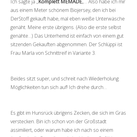
Ich sagte ja „
Komplett MEMADE
„… Also habe ich mir
aus einem Meter schönem Biojersey, den ich bei
DerStoff gekauft habe, mal eben weiße Unterwäsche
genäht. Meine erste übrigens. (Also die erste selbst
genähte…) Das Unterhemd ist einfach von einem gut
sitzenden Gekauften abgenommen. Der Schlüppi ist
Frau Marla von Schnittreif in Variante 3.
Beides sitzt super, und schreit nach Wiederholung.
Möglichkeiten tun sich auf! Ich drehe durch…
Es gibt im Hunsrück übrigens Zecken, die sich im Gras
verstecken. Bin ich schon von der Großstadt
assimiliert, oder warum habe ich nach so einem