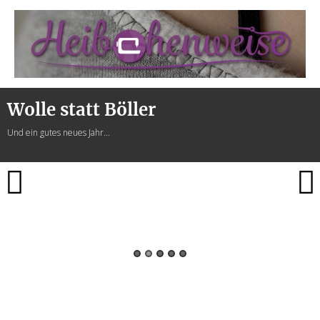
Heibchenweise
Wolle statt Böller
Und ein gutes neues Jahr…