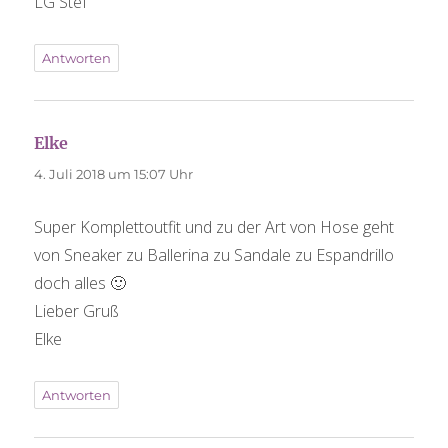
LG Stef
Antworten
Elke
sagt:
4. Juli 2018 um 15:07 Uhr
Super Komplettoutfit und zu der Art von Hose geht
von Sneaker zu Ballerina zu Sandale zu Espandrillo
doch alles 🙂
Lieber Gruß
Elke
Antworten