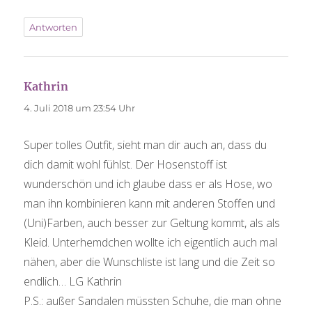
Antworten
Kathrin
sagt:
4. Juli 2018 um 23:54 Uhr
Super tolles Outfit, sieht man dir auch an, dass du
dich damit wohl fühlst. Der Hosenstoff ist
wunderschön und ich glaube dass er als Hose, wo
man ihn kombinieren kann mit anderen Stoffen und
(Uni)Farben, auch besser zur Geltung kommt, als als
Kleid. Unterhemdchen wollte ich eigentlich auch mal
nähen, aber die Wunschliste ist lang und die Zeit so
endlich… LG Kathrin
P.S.: außer Sandalen müssten Schuhe, die man ohne