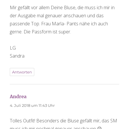
Mir gefällt vor allem Deine Bluse, die muss ich mir in
der Ausgabe mal genauer anschauen und das
passende Top. Frau Marla- Pants nähe ich auch
gerne. Die Passform ist super.
LG
Sandra
Antworten
Andrea
sagt:
4. Juli 2018 um 11:43 Uhr
Tolles Outfit! Besonders die Bluse gefällt mir, das SM
muss ich mir nochmal genauer anschauen 😉