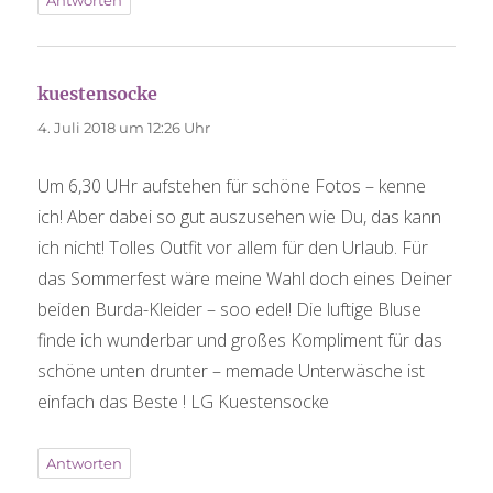
Antworten
kuestensocke
sagt:
4. Juli 2018 um 12:26 Uhr
Um 6,30 UHr aufstehen für schöne Fotos – kenne
ich! Aber dabei so gut auszusehen wie Du, das kann
ich nicht! Tolles Outfit vor allem für den Urlaub. Für
das Sommerfest wäre meine Wahl doch eines Deiner
beiden Burda-Kleider – soo edel! Die luftige Bluse
finde ich wunderbar und großes Kompliment für das
schöne unten drunter – memade Unterwäsche ist
einfach das Beste ! LG Kuestensocke
Antworten