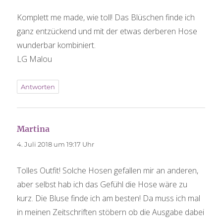
Komplett me made, wie toll! Das Blüschen finde ich
ganz entzückend und mit der etwas derberen Hose
wunderbar kombiniert.
LG Malou
Antworten
Martina
sagt:
4. Juli 2018 um 19:17 Uhr
Tolles Outfit! Solche Hosen gefallen mir an anderen,
aber selbst hab ich das Gefühl die Hose wäre zu
kurz. Die Bluse finde ich am besten! Da muss ich mal
in meinen Zeitschriften stöbern ob die Ausgabe dabei