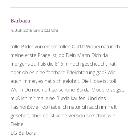
Barbara
sagt:
4. Juli 2018 um 21:23 Uhr
tolle Bilder von einem tollen Outfit! Wobei natürlich
meine erste Frage ist, ob Dein Mann Dich da
morgens zu Fuß die 816 m hoch gescheucht hat,
oder ob es eine fahrbare Erleichterung gab? Wie
auch immer, es hat sich gelohnt. Die Hose ist toll.
Wenn Du noch oft so schöne Burda-Modelle zeigst,
muß ich mir mal eine Burda kaufen! Und das
FashionStyle Top habe ich natürlcih auch im Heft
gesehen, aber da ist keine Version so schön wie
Deine.
LG Barbara