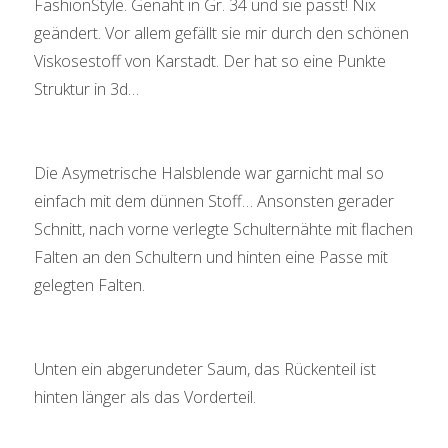
FashionStyle. Genäht in Gr. 34 und sie passt! Nix
geändert. Vor allem gefällt sie mir durch den schönen
Viskosestoff von Karstadt. Der hat so eine Punkte
Struktur in 3d…
Die Asymetrische Halsblende war garnicht mal so
einfach mit dem dünnen Stoff… Ansonsten gerader
Schnitt, nach vorne verlegte Schulternähte mit flachen
Falten an den Schultern und hinten eine Passe mit
gelegten Falten.
Unten ein abgerundeter Saum, das Rückenteil ist
hinten länger als das Vorderteil.