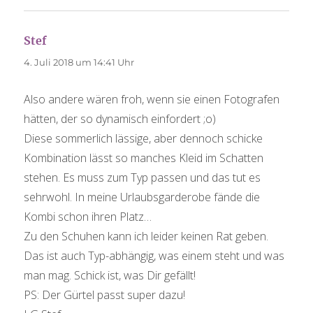
Stef
sagt:
4. Juli 2018 um 14:41 Uhr
Also andere wären froh, wenn sie einen Fotografen
hätten, der so dynamisch einfordert ;o)
Diese sommerlich lässige, aber dennoch schicke
Kombination lässt so manches Kleid im Schatten
stehen. Es muss zum Typ passen und das tut es
sehrwohl. In meine Urlaubsgarderobe fände die
Kombi schon ihren Platz…
Zu den Schuhen kann ich leider keinen Rat geben.
Das ist auch Typ-abhängig, was einem steht und was
man mag. Schick ist, was Dir gefällt!
PS: Der Gürtel passt super dazu!