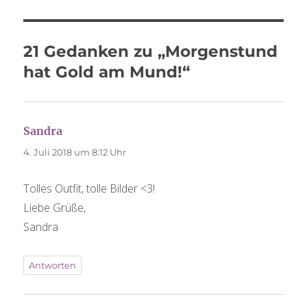
21 Gedanken zu „Morgenstund
hat Gold am Mund!“
Sandra
sagt:
4. Juli 2018 um 8:12 Uhr
Tolles Outfit, tolle Bilder <3!
Liebe Grüße,
Sandra
Antworten