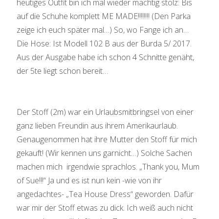
heutiges Outfit bin ich mal wieder mächtig stolz: Bis
auf die Schuhe komplett ME MADE!!!!!!!! (Den Parka
zeige ich euch später mal…) So, wo Fange ich an…
Die Hose: Ist Modell 102 B aus der Burda 5/ 2017.
Aus der Ausgabe habe ich schon 4 Schnitte genäht,
der 5te liegt schon bereit…
Der Stoff (2m) war ein Urlaubsmitbringsel von einer
ganz lieben Freundin aus ihrem Amerikaurlaub.
Genaugenommen hat ihre Mutter den Stoff für mich
gekauft! (Wir kennen uns garnicht…) Solche Sachen
machen mich irgendwie sprachlos. „Thank you, Mum
of Sue!!!“ Ja und es ist nun kein -wie von ihr
angedachtes- „Tea House Dress“ geworden. Dafür
war mir der Stoff etwas zu dick. Ich weiß auch nicht