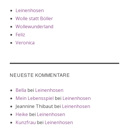
Leinenhosen
Wolle statt Böller
Wollewunderland
Feliz
Veronica
NEUESTE KOMMENTARE
Bella
bei
Leinenhosen
Mein Lebensspiel
bei
Leinenhosen
Jeannine Thibaut
bei
Leinenhosen
Heike
bei
Leinenhosen
Kunzfrau
bei
Leinenhosen