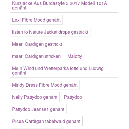
Kurzjacke Aus Burdastyle 3 2017 Modell 101A
genäht
Lexi Fibre Mood genäht
listen to Nature Jacket drops gestrickt
Maari Cardigan gestrickt
maari Cardigan stricken
Malotty
Mein WInd und Wetterparka lotte und Ludwig
genäht
Mindy Dress Fibre Mood genäht
Nelly Pattydoo genäht
Pattydoo
Pattydoo Jeans#1 genäht
Picea Cardigan fabelwald genäht