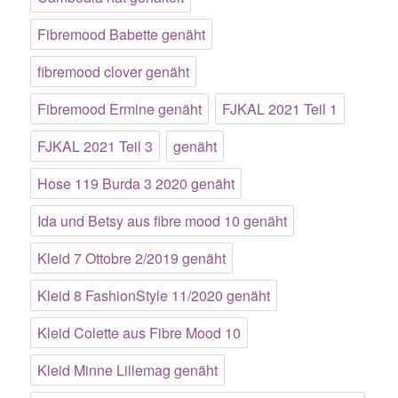
Fibremood Babette genäht
fibremood clover genäht
Fibremood Ermine genäht
FJKAL 2021 Teil 1
FJKAL 2021 Teil 3
genäht
Hose 119 Burda 3 2020 genäht
Ida und Betsy aus fibre mood 10 genäht
Kleid 7 Ottobre 2/2019 genäht
Kleid 8 FashionStyle 11/2020 genäht
Kleid Colette aus Fibre Mood 10
Kleid Minne Lillemag genäht