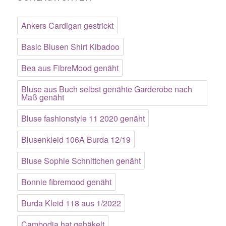
Ankers Cardigan gestrickt
Basic Blusen Shirt Kibadoo
Bea aus FibreMood genäht
Bluse aus Buch selbst genähte Garderobe nach
Maß genäht
Bluse fashionstyle 11 2020 genäht
Blusenkleid 106A Burda 12/19
Bluse Sophie Schnittchen genäht
Bonnie fibremood genäht
Burda Kleid 118 aus 1/2022
Cambodia hat gehäkelt