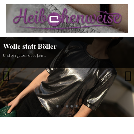
Heibchenweise
Wolle statt Böller
Und ein gutes neues Jahr…