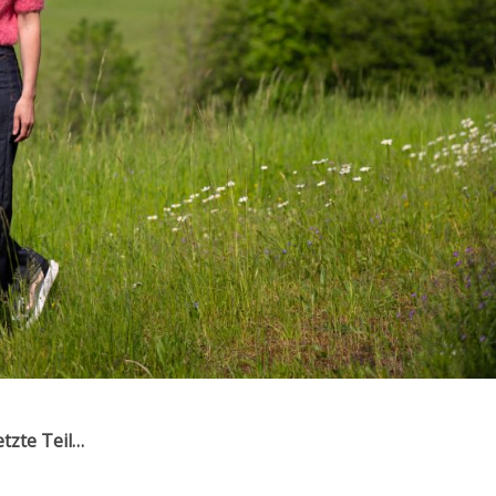
tzte Teil…