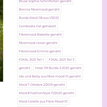
Bluse Sophie Schnittchen genäht
Bonnie fibremood genäht
Burda Kleid 118 aus 1/2022
Cambodia hat gehäkelt
Fibremood Babette genäht
fibremood clover genäht
Fibremood Ermine genäht
FJKAL 2021 Teil 1
FJKAL 2021 Teil 3
genäht
Hose 119 Burda 3 2020 genäht
Ida und Betsy aus fibre mood 10 genäht
Kleid 7 Ottobre 2/2019 genäht
Kleid 8 FashionStyle 11/2020 genäht
Kleid Colette aus Fibre Mood 10