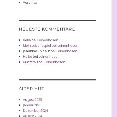
Veronica
NEUESTE KOMMENTARE
Bella
bei
Leinenhosen
Mein Lebensspiel
bei
Leinenhosen
Jeannine Thibaut
bei
Leinenhosen
Heike
bei
Leinenhosen
Kunzfrau
bei
Leinenhosen
ALTER HUT
August 2025
Januar 2025
Dezember 2024
August 2024