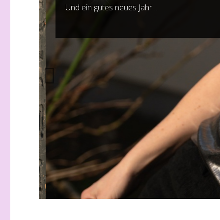
Und ein gutes neues Jahr…