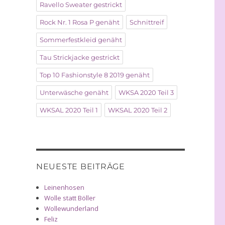
Ravello Sweater gestrickt
Rock Nr. 1 Rosa P genäht
Schnittreif
Sommerfestkleid genäht
Tau Strickjacke gestrickt
Top 10 Fashionstyle 8 2019 genäht
Unterwäsche genäht
WKSA 2020 Teil 3
WKSAL 2020 Teil 1
WKSAL 2020 Teil 2
NEUESTE BEITRÄGE
Leinenhosen
Wolle statt Böller
Wollewunderland
Feliz