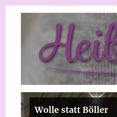
Heibchenweise
Wolle statt Böller