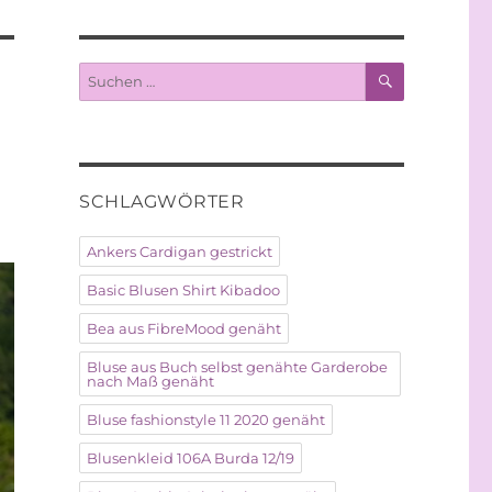
SUCHEN
Suche
nach:
SCHLAGWÖRTER
Ankers Cardigan gestrickt
Basic Blusen Shirt Kibadoo
Bea aus FibreMood genäht
Bluse aus Buch selbst genähte Garderobe
nach Maß genäht
Bluse fashionstyle 11 2020 genäht
Blusenkleid 106A Burda 12/19