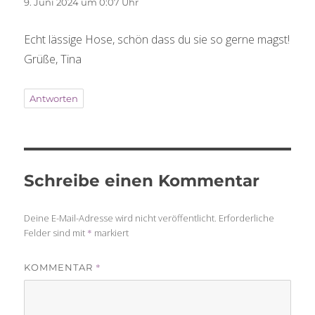
9. Juni 2024 um 0:07 Uhr
Echt lässige Hose, schön dass du sie so gerne magst!
Grüße, Tina
Antworten
Schreibe einen Kommentar
Deine E-Mail-Adresse wird nicht veröffentlicht.
Erforderliche
Felder sind mit
*
markiert
*
KOMMENTAR