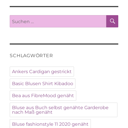
SU
Suche
nach:
SCHLAGWÖRTER
Ankers Cardigan gestrickt
Basic Blusen Shirt Kibadoo
Bea aus FibreMood genäht
Bluse aus Buch selbst genähte Garderobe
nach Maß genäht
Bluse fashionstyle 11 2020 genäht