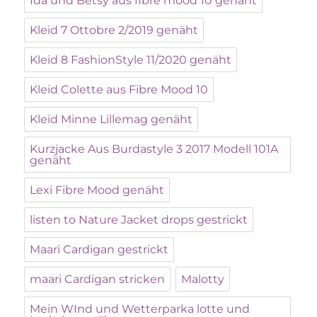
Ida und Betsy aus fibre mood 10 genäht
Kleid 7 Ottobre 2/2019 genäht
Kleid 8 FashionStyle 11/2020 genäht
Kleid Colette aus Fibre Mood 10
Kleid Minne Lillemag genäht
Kurzjacke Aus Burdastyle 3 2017 Modell 101A
genäht
Lexi Fibre Mood genäht
listen to Nature Jacket drops gestrickt
Maari Cardigan gestrickt
maari Cardigan stricken
Malotty
Mein WInd und Wetterparka lotte und