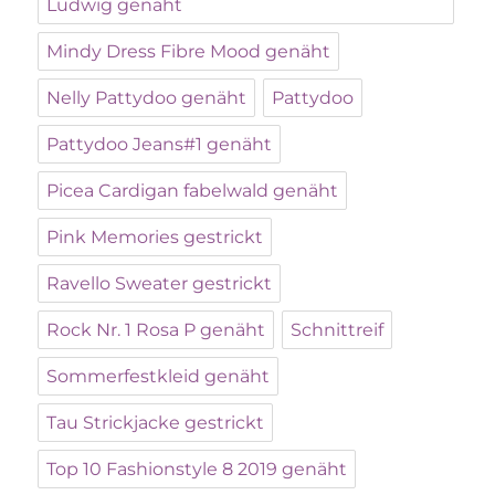
Ludwig genäht
Mindy Dress Fibre Mood genäht
Nelly Pattydoo genäht
Pattydoo
Pattydoo Jeans#1 genäht
Picea Cardigan fabelwald genäht
Pink Memories gestrickt
Ravello Sweater gestrickt
Rock Nr. 1 Rosa P genäht
Schnittreif
Sommerfestkleid genäht
Tau Strickjacke gestrickt
Top 10 Fashionstyle 8 2019 genäht