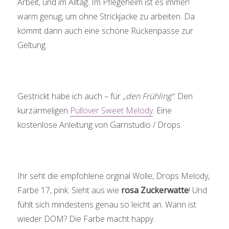
Arbeit, und im Alltag. Im Pflegeheim ist es immer!
warm genug, um ohne Strickjacke zu arbeiten. Da
kommt dann auch eine schöne Rückenpasse zur
Geltung.
Gestrickt habe ich auch – für
„den Frühling“
. Den
kurzärmeligen
Pullover Sweet Melody
. Eine
kostenlose Anleitung von Garnstudio / Drops.
Ihr seht die empfohlene orginal Wolle, Drops Melody,
Farbe 17, pink. Sieht aus wie
rosa Zuckerwatte
! Und
fühlt sich mindestens genau so leicht an. Wann ist
wieder DOM? Die Farbe macht happy.