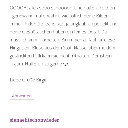
OOOOH, alles sooo schöööön. Und hatte ich schon
irgendwann mal erwähnt, wie toll ich deine Bilder
immer finde? Die Jeans sitzt ja unglaublich perfekt und
deine Gesäßtaschen haben ein feines Detail. Da
muss ich an mir arbeiten. Bin immer zu faul für diese
Hingucker. Bluse aus dem Stoff klasse, aber mit dem
gestrickten Pulli kann sie nicht mithalten. Der ist ein
Traum. Hätte ich zu gerne 🙂
Liebe Grüße Birgit
Antworten
sagt:
sienaehtschonwieder