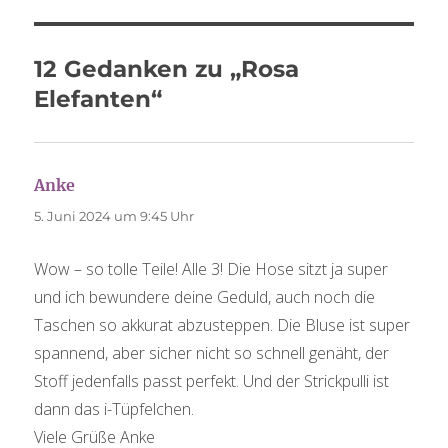
12 Gedanken zu „Rosa
Elefanten“
sagt:
Anke
5. Juni 2024 um 9:45 Uhr
Wow – so tolle Teile! Alle 3! Die Hose sitzt ja super
und ich bewundere deine Geduld, auch noch die
Taschen so akkurat abzusteppen. Die Bluse ist super
spannend, aber sicher nicht so schnell genäht, der
Stoff jedenfalls passt perfekt. Und der Strickpulli ist
dann das i-Tüpfelchen.
Viele Grüße Anke