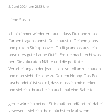
5. Juni 2024 um 21:53 Uhr
Liebe Sarah,
ich bin immer wieder erstaunt, dass Du nahezu alle
Farben tragen kannst. Du schaust in Deinem Jeans
und pinkem Strickpullover- Outfit grandios aus- ein
absolutes gute Laune Outfit. Ermine macht echt was
her. Die akkuraten Nähte und die perfekte
Verarbeitung an der Jeans sieht so toll anzuschauen
und man sieht die liebe zu Deinem Hobby. Das Po-
taschendetail ist so toll, dass muss ich mir merken
und vielleicht brauche ich auch mal eine Babette.
gerne wäre ich bei der Strickhafenrundfahrt mit dabei
gewesen… vielleicht beim nächsten Mal, wenn