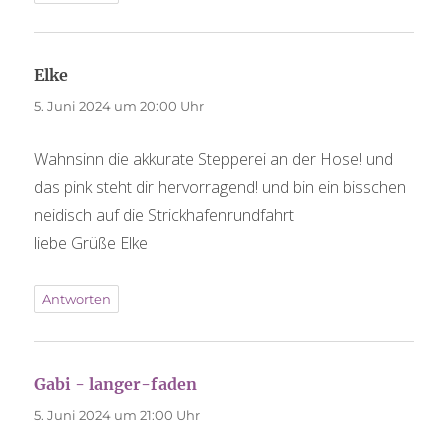
sagt:
Elke
5. Juni 2024 um 20:00 Uhr
Wahnsinn die akkurate Stepperei an der Hose! und
das pink steht dir hervorragend! und bin ein bisschen
neidisch auf die Strickhafenrundfahrt
liebe Grüße Elke
Antworten
sagt:
Gabi - langer-faden
5. Juni 2024 um 21:00 Uhr