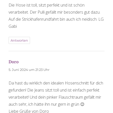
Die Hose ist toll, sitzt perfekt und ist schön
verarbeitet. Der Pulli gefällt mir besonders gut dazu.
Auf die Strickhafenrundfahrt bin auch ich neidisch. LG
Gabi
Antworten
sagt:
Doro
5. Juni 2024 um 21:23 Uhr
Da hast du wirklich den idealen Hosenschnitt für dich
gefunden! Die Jeans sitzt toll und ist einfach perfekt
verarbeitet! Und dein pinker Flauschtraum gefällt mir
auch sehr, ich hätte ihn nur gern in grün 😉
Liebe Grüße von Doro