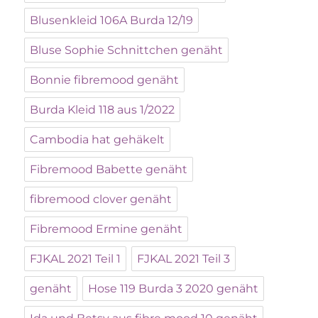
Blusenkleid 106A Burda 12/19
Bluse Sophie Schnittchen genäht
Bonnie fibremood genäht
Burda Kleid 118 aus 1/2022
Cambodia hat gehäkelt
Fibremood Babette genäht
fibremood clover genäht
Fibremood Ermine genäht
FJKAL 2021 Teil 1
FJKAL 2021 Teil 3
genäht
Hose 119 Burda 3 2020 genäht