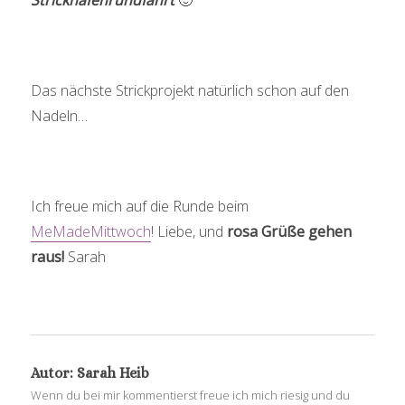
Das nächste Strickprojekt natürlich schon auf den
Nadeln…
Ich freue mich auf die Runde beim
MeMadeMittwoch
! Liebe, und
rosa Grüße gehen
raus!
Sarah
Autor:
Sarah Heib
Wenn du bei mir kommentierst freue ich mich riesig und du