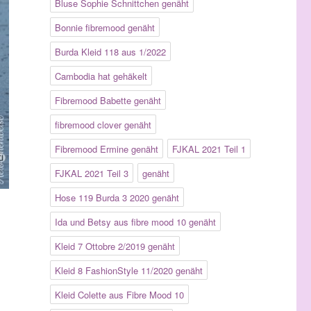
Bluse Sophie Schnittchen genäht
Bonnie fibremood genäht
Burda Kleid 118 aus 1/2022
Cambodia hat gehäkelt
Fibremood Babette genäht
fibremood clover genäht
Fibremood Ermine genäht
FJKAL 2021 Teil 1
FJKAL 2021 Teil 3
genäht
Hose 119 Burda 3 2020 genäht
Ida und Betsy aus fibre mood 10 genäht
Kleid 7 Ottobre 2/2019 genäht
Kleid 8 FashionStyle 11/2020 genäht
Kleid Colette aus Fibre Mood 10