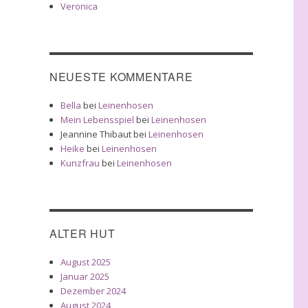
Veronica
NEUESTE KOMMENTARE
Bella
bei
Leinenhosen
Mein Lebensspiel
bei
Leinenhosen
Jeannine Thibaut
bei
Leinenhosen
Heike
bei
Leinenhosen
Kunzfrau
bei
Leinenhosen
ALTER HUT
August 2025
Januar 2025
Dezember 2024
August 2024