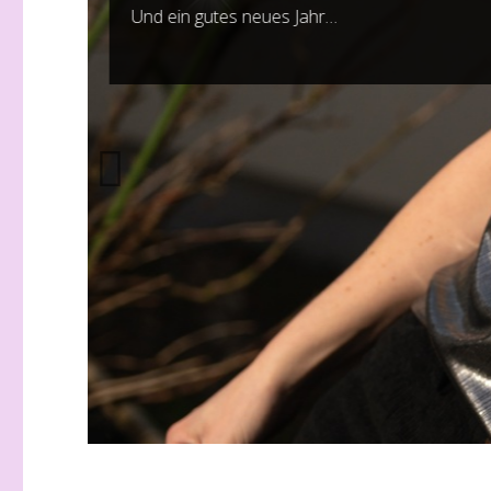
Und ein gutes neues Jahr…