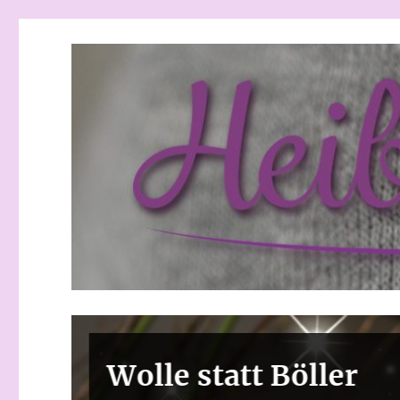
Heibchenweise
Wolle statt Böller