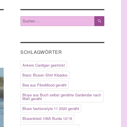
SUCHEN
Suche
nach:
SCHLAGWÖRTER
Ankers Cardigan gestrickt
Basic Blusen Shirt Kibadoo
Bea aus FibreMood genäht
Bluse aus Buch selbst genähte Garderobe nach
Maß genäht
Bluse fashionstyle 11 2020 genäht
Blusenkleid 106A Burda 12/19