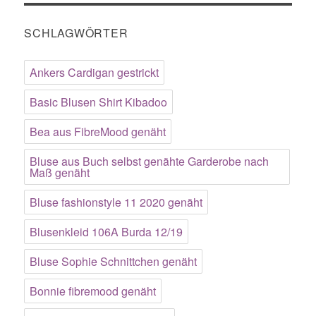
SCHLAGWÖRTER
Ankers Cardigan gestrickt
Basic Blusen Shirt Kibadoo
Bea aus FibreMood genäht
Bluse aus Buch selbst genähte Garderobe nach
Maß genäht
Bluse fashionstyle 11 2020 genäht
Blusenkleid 106A Burda 12/19
Bluse Sophie Schnittchen genäht
Bonnie fibremood genäht