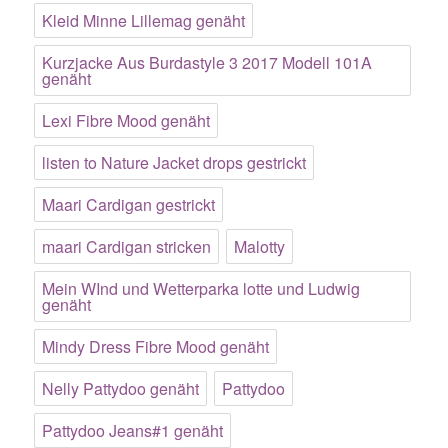
Kleid Minne Lillemag genäht
Kurzjacke Aus Burdastyle 3 2017 Modell 101A
genäht
Lexi Fibre Mood genäht
listen to Nature Jacket drops gestrickt
Maari Cardigan gestrickt
maari Cardigan stricken
Malotty
Mein WInd und Wetterparka lotte und Ludwig
genäht
Mindy Dress Fibre Mood genäht
Nelly Pattydoo genäht
Pattydoo
Pattydoo Jeans#1 genäht