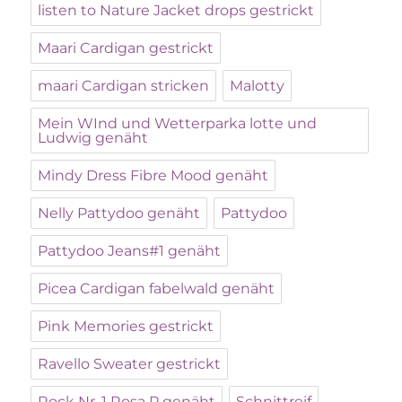
listen to Nature Jacket drops gestrickt
Maari Cardigan gestrickt
maari Cardigan stricken
Malotty
Mein WInd und Wetterparka lotte und
Ludwig genäht
Mindy Dress Fibre Mood genäht
Nelly Pattydoo genäht
Pattydoo
Pattydoo Jeans#1 genäht
Picea Cardigan fabelwald genäht
Pink Memories gestrickt
Ravello Sweater gestrickt
Rock Nr. 1 Rosa P genäht
Schnittreif