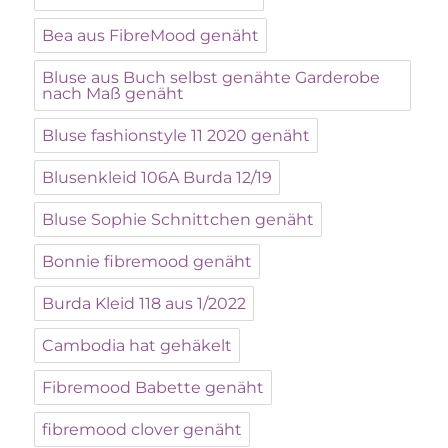
Bea aus FibreMood genäht
Bluse aus Buch selbst genähte Garderobe
nach Maß genäht
Bluse fashionstyle 11 2020 genäht
Blusenkleid 106A Burda 12/19
Bluse Sophie Schnittchen genäht
Bonnie fibremood genäht
Burda Kleid 118 aus 1/2022
Cambodia hat gehäkelt
Fibremood Babette genäht
fibremood clover genäht