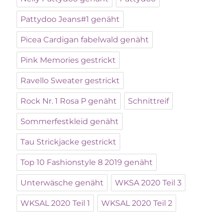
Pattydoo Jeans#1 genäht
Picea Cardigan fabelwald genäht
Pink Memories gestrickt
Ravello Sweater gestrickt
Rock Nr. 1 Rosa P genäht
Schnittreif
Sommerfestkleid genäht
Tau Strickjacke gestrickt
Top 10 Fashionstyle 8 2019 genäht
Unterwäsche genäht
WKSA 2020 Teil 3
WKSAL 2020 Teil 1
WKSAL 2020 Teil 2