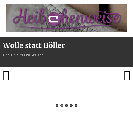
Heibchenweise
Wolle statt Böller
Und ein gutes neues Jahr…