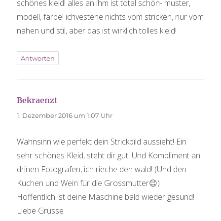
schönes kleid! alles an ihm ist total schön- muster,
modell, farbe! ichvestehe nichts vom stricken, nur vom
nähen und stil, aber das ist wirklich tolles kleid!
Antworten
Bekraenzt
sagt:
1. Dezember 2016 um 1:07 Uhr
Wahnsinn wie perfekt dein Strickbild aussieht! Ein
sehr schönes Kleid, steht dir gut. Und Kompliment an
drinen Fotografen, ich rieche den wald! (Und den
Kuchen und Wein für die Grossmutter😉)
Hoffentlich ist deine Maschine bald wieder gesund!
Liebe Grüsse