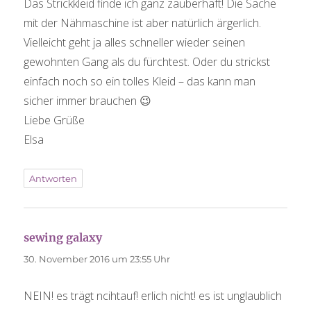
Das Strickkleid finde ich ganz zauberhaft! Die Sache
mit der Nähmaschine ist aber natürlich ärgerlich.
Vielleicht geht ja alles schneller wieder seinen
gewohnten Gang als du fürchtest. Oder du strickst
einfach noch so ein tolles Kleid – das kann man
sicher immer brauchen 😉
Liebe Grüße
Elsa
Antworten
sewing galaxy
sagt:
30. November 2016 um 23:55 Uhr
NEIN! es trägt ncihtauf! erlich nicht! es ist unglaublich