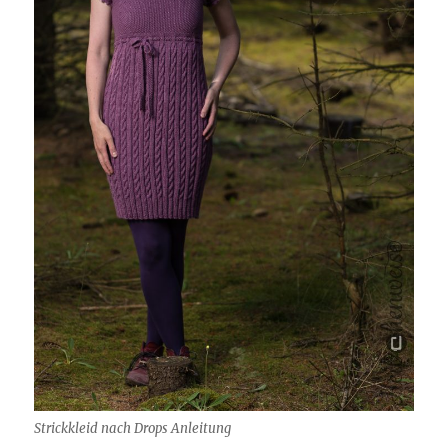
Strickkleid nach Drops Anleitung