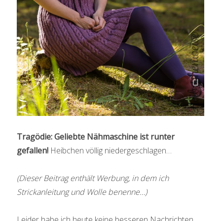
Tragödie: Geliebte Nähmaschine ist runter
gefallen!
Heibchen völlig niedergeschlagen…
(Dieser Beitrag enthält Werbung, in dem ich
Strickanleitung und Wolle benenne…)
Leider habe ich heute keine besseren Nachrichten.