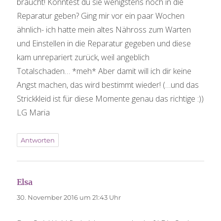
braucht! Konntest du sie wenigstens noch in die
Reparatur geben? Ging mir vor ein paar Wochen
ähnlich- ich hatte mein altes Nähross zum Warten
und Einstellen in die Reparatur gegeben und diese
kam unrepariert zurück, weil angeblich
Totalschaden… *meh* Aber damit will ich dir keine
Angst machen, das wird bestimmt wieder! (…und das
Strickkleid ist für diese Momente genau das richtige :))
LG Maria
Antworten
Elsa
sagt:
30. November 2016 um 21:43 Uhr