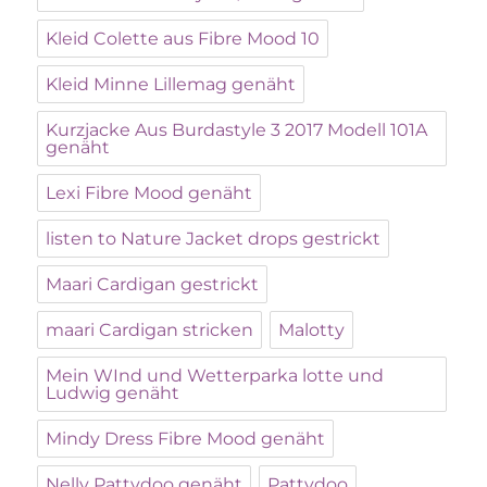
Kleid Colette aus Fibre Mood 10
Kleid Minne Lillemag genäht
Kurzjacke Aus Burdastyle 3 2017 Modell 101A
genäht
Lexi Fibre Mood genäht
listen to Nature Jacket drops gestrickt
Maari Cardigan gestrickt
maari Cardigan stricken
Malotty
Mein WInd und Wetterparka lotte und
Ludwig genäht
Mindy Dress Fibre Mood genäht
Nelly Pattydoo genäht
Pattydoo