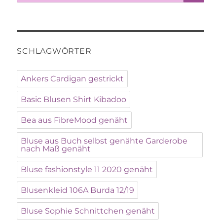
nach:
SCHLAGWÖRTER
Ankers Cardigan gestrickt
Basic Blusen Shirt Kibadoo
Bea aus FibreMood genäht
Bluse aus Buch selbst genähte Garderobe
nach Maß genäht
Bluse fashionstyle 11 2020 genäht
Blusenkleid 106A Burda 12/19
Bluse Sophie Schnittchen genäht