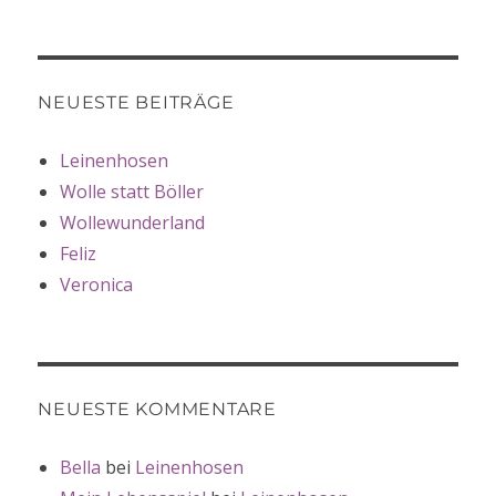
NEUESTE BEITRÄGE
Leinenhosen
Wolle statt Böller
Wollewunderland
Feliz
Veronica
NEUESTE KOMMENTARE
Bella
bei
Leinenhosen