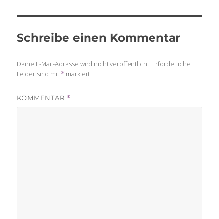
Schreibe einen Kommentar
Deine E-Mail-Adresse wird nicht veröffentlicht.
Erforderliche
Felder sind mit
markiert
*
KOMMENTAR
*