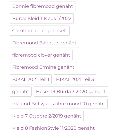
Bonnie fibremood genäht
Burda Kleid 118 aus 1/2022
Cambodia hat gehäkelt
Fibremood Babette genäht
fibremood clover genäht
Fibremood Ermine genäht
FJKAL 2021 Teil 1
FJKAL 2021 Teil 3
genäht
Hose 119 Burda 3 2020 genäht
Ida und Betsy aus fibre mood 10 genäht
Kleid 7 Ottobre 2/2019 genäht
Kleid 8 FashionStyle 11/2020 genäht