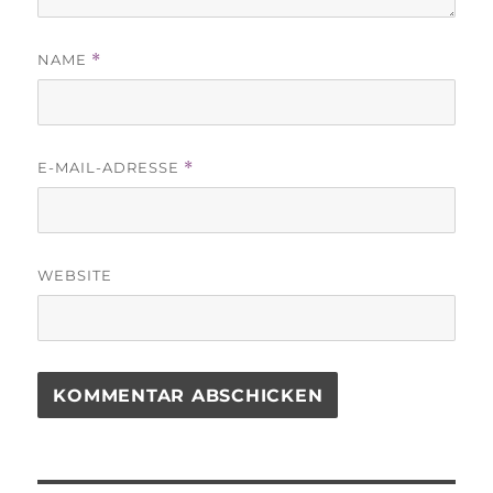
NAME
*
E-MAIL-ADRESSE
*
WEBSITE