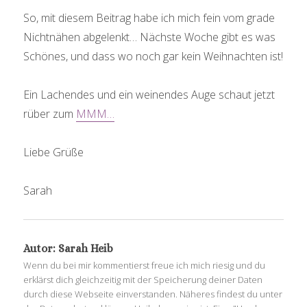
So, mit diesem Beitrag habe ich mich fein vom grade
Nichtnähen abgelenkt… Nächste Woche gibt es was
Schönes, und dass wo noch gar kein Weihnachten ist!
Ein Lachendes und ein weinendes Auge schaut jetzt
rüber zum
MMM…
Liebe Grüße
Sarah
Autor:
Sarah Heib
Wenn du bei mir kommentierst freue ich mich riesig und du
erklärst dich gleichzeitig mit der Speicherung deiner Daten
durch diese Webseite einverstanden. Näheres findest du unter