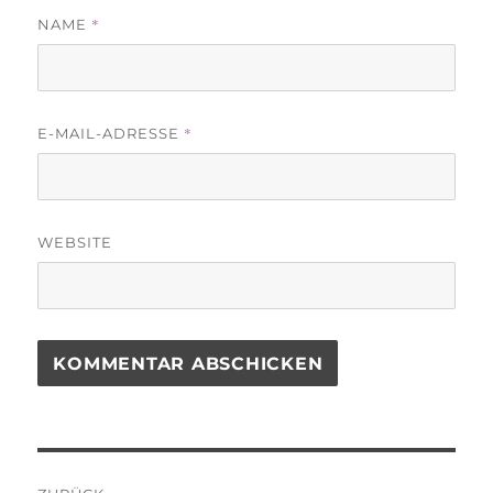
*
NAME
*
E-MAIL-ADRESSE
WEBSITE
Beitragsnavigation