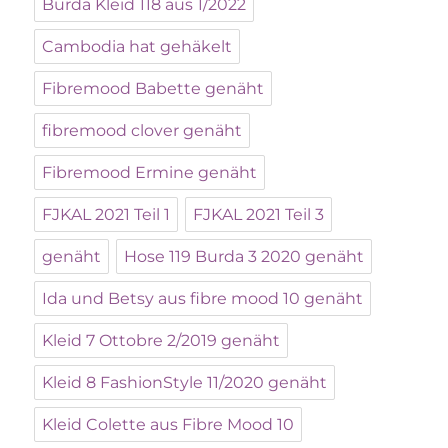
Burda Kleid 118 aus 1/2022
Cambodia hat gehäkelt
Fibremood Babette genäht
fibremood clover genäht
Fibremood Ermine genäht
FJKAL 2021 Teil 1
FJKAL 2021 Teil 3
genäht
Hose 119 Burda 3 2020 genäht
Ida und Betsy aus fibre mood 10 genäht
Kleid 7 Ottobre 2/2019 genäht
Kleid 8 FashionStyle 11/2020 genäht
Kleid Colette aus Fibre Mood 10