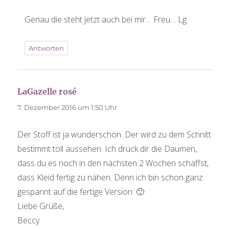
Genau die steht jetzt auch bei mir… Freu… Lg
Antworten
sagt:
LaGazelle rosé
7. Dezember 2016 um 1:50 Uhr
Der Stoff ist ja wunderschön. Der wird zu dem Schnitt
bestimmt toll aussehen. Ich drück dir die Daumen,
dass du es noch in den nächsten 2 Wochen schaffst,
dass Kleid fertig zu nähen. Denn ich bin schon ganz
gespannt auf die fertige Version. 🙂
Liebe Grüße,
Beccy