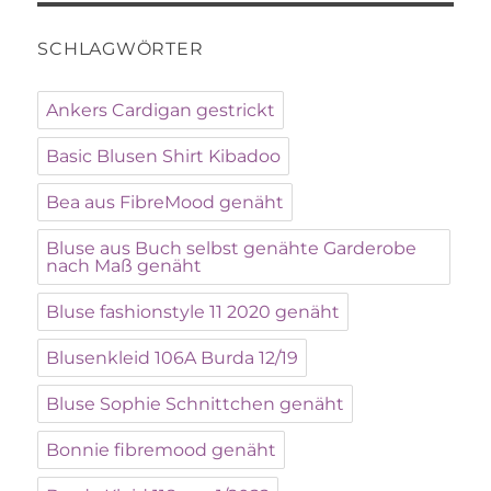
SCHLAGWÖRTER
Ankers Cardigan gestrickt
Basic Blusen Shirt Kibadoo
Bea aus FibreMood genäht
Bluse aus Buch selbst genähte Garderobe
nach Maß genäht
Bluse fashionstyle 11 2020 genäht
Blusenkleid 106A Burda 12/19
Bluse Sophie Schnittchen genäht
Bonnie fibremood genäht