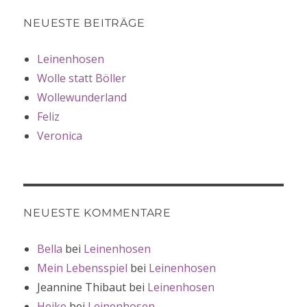
NEUESTE BEITRÄGE
Leinenhosen
Wolle statt Böller
Wollewunderland
Feliz
Veronica
NEUESTE KOMMENTARE
Bella
bei
Leinenhosen
Mein Lebensspiel
bei
Leinenhosen
Jeannine Thibaut
bei
Leinenhosen
Heike
bei
Leinenhosen