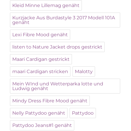
Kleid Minne Lillemag genäht
Kurzjacke Aus Burdastyle 3 2017 Modell 101A
genäht
Lexi Fibre Mood genäht
listen to Nature Jacket drops gestrickt
Maari Cardigan gestrickt
maari Cardigan stricken
Malotty
Mein WInd und Wetterparka lotte und
Ludwig genäht
Mindy Dress Fibre Mood genäht
Nelly Pattydoo genäht
Pattydoo
Pattydoo Jeans#1 genäht