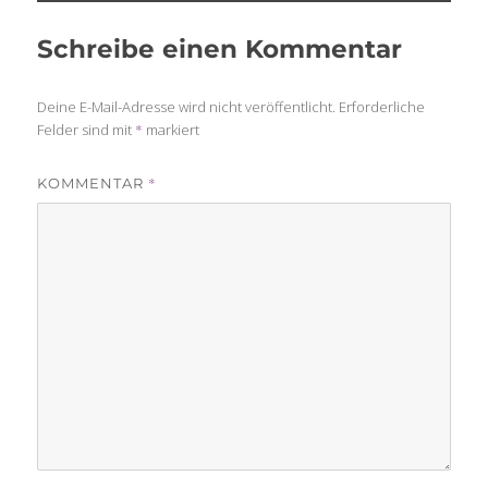
Schreibe einen Kommentar
Deine E-Mail-Adresse wird nicht veröffentlicht.
Erforderliche
Felder sind mit
*
markiert
*
KOMMENTAR