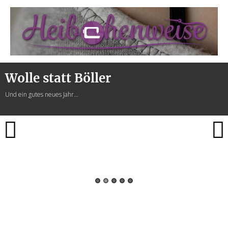
Heibchenweise
Wolle statt Böller
Und ein gutes neues Jahr…