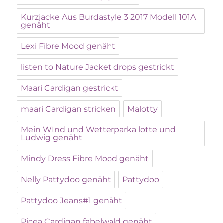
Kurzjacke Aus Burdastyle 3 2017 Modell 101A
genäht
Lexi Fibre Mood genäht
listen to Nature Jacket drops gestrickt
Maari Cardigan gestrickt
maari Cardigan stricken
Malotty
Mein WInd und Wetterparka lotte und
Ludwig genäht
Mindy Dress Fibre Mood genäht
Nelly Pattydoo genäht
Pattydoo
Pattydoo Jeans#1 genäht
Picea Cardigan fabelwald genäht