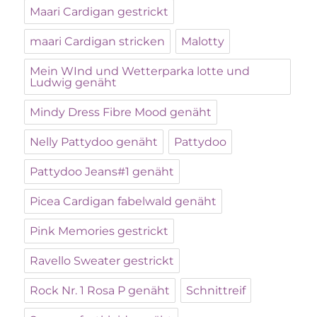
Maari Cardigan gestrickt
maari Cardigan stricken
Malotty
Mein WInd und Wetterparka lotte und
Ludwig genäht
Mindy Dress Fibre Mood genäht
Nelly Pattydoo genäht
Pattydoo
Pattydoo Jeans#1 genäht
Picea Cardigan fabelwald genäht
Pink Memories gestrickt
Ravello Sweater gestrickt
Rock Nr. 1 Rosa P genäht
Schnittreif