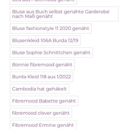
Bluse aus Buch selbst genähte Garderobe
nach Maß genäht
Bluse fashionstyle 11 2020 genäht
Blusenkleid 106A Burda 12/19
Bluse Sophie Schnittchen genäht
Bonnie fibremood genäht
Burda Kleid 118 aus 1/2022
Cambodia hat gehäkelt
Fibremood Babette genäht
fibremood clover genäht
Fibremood Ermine genäht