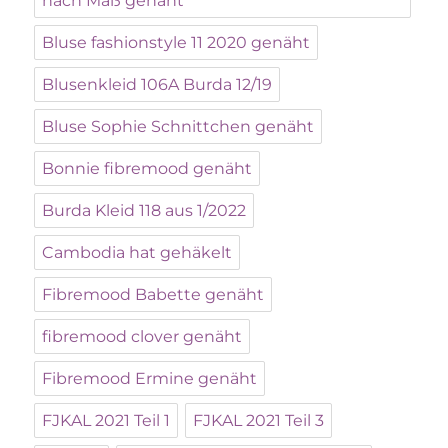
nach Maß genäht
Bluse fashionstyle 11 2020 genäht
Blusenkleid 106A Burda 12/19
Bluse Sophie Schnittchen genäht
Bonnie fibremood genäht
Burda Kleid 118 aus 1/2022
Cambodia hat gehäkelt
Fibremood Babette genäht
fibremood clover genäht
Fibremood Ermine genäht
FJKAL 2021 Teil 1
FJKAL 2021 Teil 3