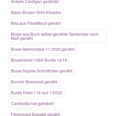
Ankers Cardigan gestrickt
Basic Blusen Shirt Kibadoo
Bea aus FibreMood genäht
Bluse aus Buch selbst genähte Garderobe nach
Maß genäht
Bluse fashionstyle 11 2020 genäht
Blusenkleid 106A Burda 12/19
Bluse Sophie Schnittchen genäht
Bonnie fibremood genäht
Burda Kleid 118 aus 1/2022
Cambodia hat gehäkelt
Fibremood Babette genäht