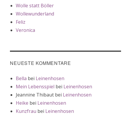
Wolle statt Böller
Wollewunderland
Feliz
Veronica
NEUESTE KOMMENTARE
Bella
bei
Leinenhosen
Mein Lebensspiel
bei
Leinenhosen
Jeannine Thibaut
bei
Leinenhosen
Heike
bei
Leinenhosen
Kunzfrau
bei
Leinenhosen