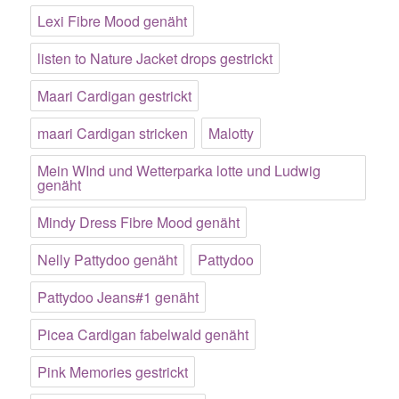
Lexi Fibre Mood genäht
listen to Nature Jacket drops gestrickt
Maari Cardigan gestrickt
maari Cardigan stricken
Malotty
Mein WInd und Wetterparka lotte und Ludwig
genäht
Mindy Dress Fibre Mood genäht
Nelly Pattydoo genäht
Pattydoo
Pattydoo Jeans#1 genäht
Picea Cardigan fabelwald genäht
Pink Memories gestrickt