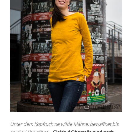
Unter dem Kopftuch ne wilde Mähne, bewaffnet bis