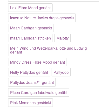
Lexi Fibre Mood genäht
listen to Nature Jacket drops gestrickt
Maari Cardigan gestrickt
maari Cardigan stricken
Malotty
Mein WInd und Wetterparka lotte und Ludwig
genäht
Mindy Dress Fibre Mood genäht
Nelly Pattydoo genäht
Pattydoo
Pattydoo Jeans#1 genäht
Picea Cardigan fabelwald genäht
Pink Memories gestrickt