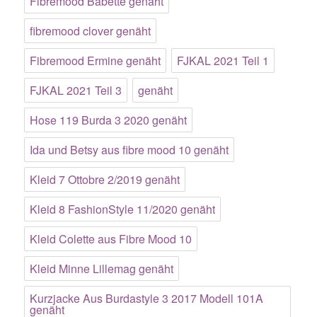
Fibremood Babette genäht
fibremood clover genäht
Fibremood Ermine genäht
FJKAL 2021 Teil 1
FJKAL 2021 Teil 3
genäht
Hose 119 Burda 3 2020 genäht
Ida und Betsy aus fibre mood 10 genäht
Kleid 7 Ottobre 2/2019 genäht
Kleid 8 FashionStyle 11/2020 genäht
Kleid Colette aus Fibre Mood 10
Kleid Minne Lillemag genäht
Kurzjacke Aus Burdastyle 3 2017 Modell 101A
genäht