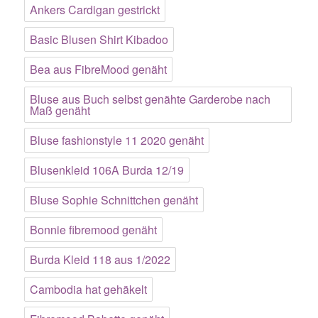
Ankers Cardigan gestrickt
Basic Blusen Shirt Kibadoo
Bea aus FibreMood genäht
Bluse aus Buch selbst genähte Garderobe nach
Maß genäht
Bluse fashionstyle 11 2020 genäht
Blusenkleid 106A Burda 12/19
Bluse Sophie Schnittchen genäht
Bonnie fibremood genäht
Burda Kleid 118 aus 1/2022
Cambodia hat gehäkelt