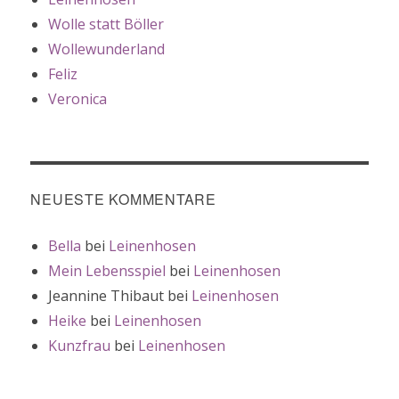
Wolle statt Böller
Wollewunderland
Feliz
Veronica
NEUESTE KOMMENTARE
Bella
bei
Leinenhosen
Mein Lebensspiel
bei
Leinenhosen
Jeannine Thibaut
bei
Leinenhosen
Heike
bei
Leinenhosen
Kunzfrau
bei
Leinenhosen