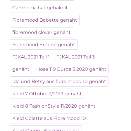
Cambodia hat gehäkelt
Fibremood Babette genäht
fibremood clover genäht
Fibremood Ermine genäht
FJKAL 2021 Teil 1
FJKAL 2021 Teil 3
genäht
Hose 119 Burda 3 2020 genäht
Ida und Betsy aus fibre mood 10 genäht
Kleid 7 Ottobre 2/2019 genäht
Kleid 8 FashionStyle 11/2020 genäht
Kleid Colette aus Fibre Mood 10
Kleid Minne Lillemag genäht