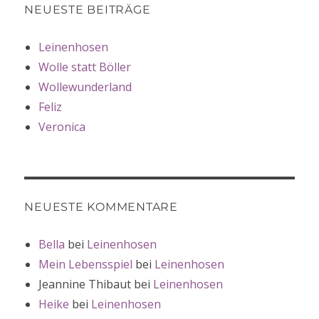
NEUESTE BEITRÄGE
Leinenhosen
Wolle statt Böller
Wollewunderland
Feliz
Veronica
NEUESTE KOMMENTARE
Bella
bei
Leinenhosen
Mein Lebensspiel
bei
Leinenhosen
Jeannine Thibaut
bei
Leinenhosen
Heike
bei
Leinenhosen