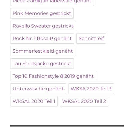
Picea Cardigan fabelwald genäht
Pink Memories gestrickt
Ravello Sweater gestrickt
Rock Nr. 1 Rosa P genäht
Schnittreif
Sommerfestkleid genäht
Tau Strickjacke gestrickt
Top 10 Fashionstyle 8 2019 genäht
Unterwäsche genäht
WKSA 2020 Teil 3
WKSAL 2020 Teil 1
WKSAL 2020 Teil 2