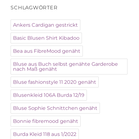
SCHLAGWÖRTER
Ankers Cardigan gestrickt
Basic Blusen Shirt Kibadoo
Bea aus FibreMood genäht
Bluse aus Buch selbst genähte Garderobe
nach Maß genäht
Bluse fashionstyle 11 2020 genäht
Blusenkleid 106A Burda 12/19
Bluse Sophie Schnittchen genäht
Bonnie fibremood genäht
Burda Kleid 118 aus 1/2022