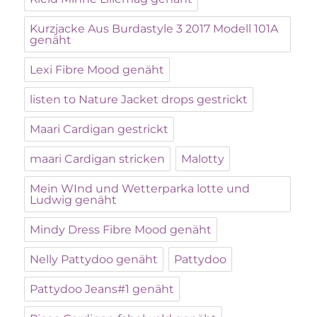
Kurzjacke Aus Burdastyle 3 2017 Modell 101A
genäht
Lexi Fibre Mood genäht
listen to Nature Jacket drops gestrickt
Maari Cardigan gestrickt
maari Cardigan stricken
Malotty
Mein WInd und Wetterparka lotte und
Ludwig genäht
Mindy Dress Fibre Mood genäht
Nelly Pattydoo genäht
Pattydoo
Pattydoo Jeans#1 genäht