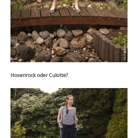
Hosenrock oder Culotte?