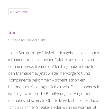
Antworten
Ina
sagt:
5. Mai 2021 um 22:12 Uhr
Liebe Sarah, mir gefällts! Aber ich gebe zu, dass auch
ich immer noch mit meiner Culotte aus dem letzten
sommer etwas fremdele. Allerdings habe ich sie für
den Memademay jetzt wieder hervorgeholt und
Komplimente bekommen – scheint schon ein
besonderes Kleidungsstück zu sein. Dein Hosenrock
ist fein geworden, die Bundlösung ein Hingucker,
deshalb sind schmale Oberteile wirklich perfekt dazu.
Ich trage immer Sneakers oder wenn es wärmer ist