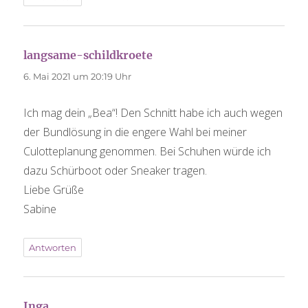
langsame-schildkroete
sagt:
6. Mai 2021 um 20:19 Uhr
Ich mag dein „Bea“! Den Schnitt habe ich auch wegen
der Bundlösung in die engere Wahl bei meiner
Culotteplanung genommen. Bei Schuhen würde ich
dazu Schürboot oder Sneaker tragen.
Liebe Grüße
Sabine
Antworten
Inga
sagt: