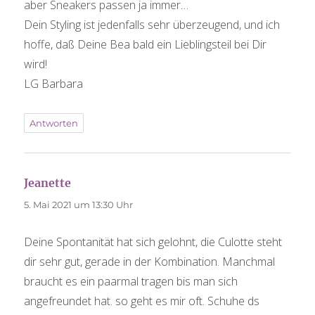
aber Sneakers passen ja immer…
Dein Styling ist jedenfalls sehr überzeugend, und ich
hoffe, daß Deine Bea bald ein Lieblingsteil bei Dir
wird!
LG Barbara
Antworten
Jeanette
sagt:
5. Mai 2021 um 13:30 Uhr
Deine Spontanität hat sich gelohnt, die Culotte steht
dir sehr gut, gerade in der Kombination. Manchmal
braucht es ein paarmal tragen bis man sich
angefreundet hat. so geht es mir oft. Schuhe ds