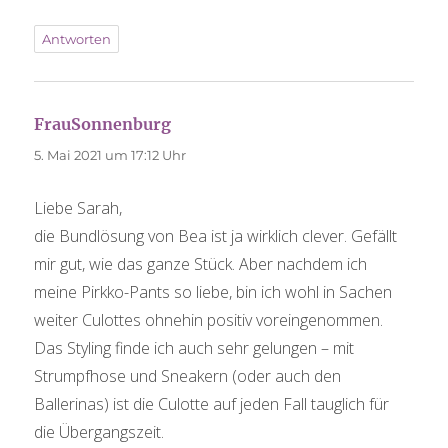
Antworten
FrauSonnenburg
sagt:
5. Mai 2021 um 17:12 Uhr
Liebe Sarah,
die Bundlösung von Bea ist ja wirklich clever. Gefällt
mir gut, wie das ganze Stück. Aber nachdem ich
meine Pirkko-Pants so liebe, bin ich wohl in Sachen
weiter Culottes ohnehin positiv voreingenommen.
Das Styling finde ich auch sehr gelungen – mit
Strumpfhose und Sneakern (oder auch den
Ballerinas) ist die Culotte auf jeden Fall tauglich für
die Übergangszeit.