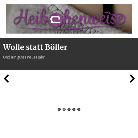
Heibchenweise
Wolle statt Böller
Und ein gutes neues Jahr…