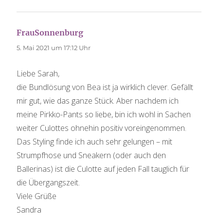
FrauSonnenburg
sagt:
5. Mai 2021 um 17:12 Uhr
Liebe Sarah,
die Bundlösung von Bea ist ja wirklich clever. Gefällt
mir gut, wie das ganze Stück. Aber nachdem ich
meine Pirkko-Pants so liebe, bin ich wohl in Sachen
weiter Culottes ohnehin positiv voreingenommen.
Das Styling finde ich auch sehr gelungen – mit
Strumpfhose und Sneakern (oder auch den
Ballerinas) ist die Culotte auf jeden Fall tauglich für
die Übergangszeit.
Viele Grüße
Sandra