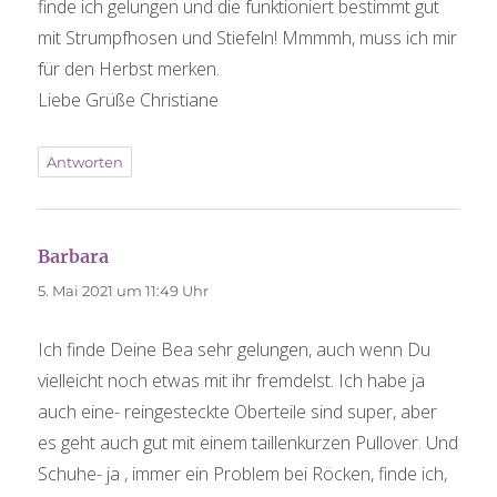
finde ich gelungen und die funktioniert bestimmt gut
mit Strumpfhosen und Stiefeln! Mmmmh, muss ich mir
für den Herbst merken.
Liebe Grüße Christiane
Antworten
Barbara
sagt:
5. Mai 2021 um 11:49 Uhr
Ich finde Deine Bea sehr gelungen, auch wenn Du
vielleicht noch etwas mit ihr fremdelst. Ich habe ja
auch eine- reingesteckte Oberteile sind super, aber
es geht auch gut mit einem taillenkurzen Pullover. Und
Schuhe- ja , immer ein Problem bei Röcken, finde ich,