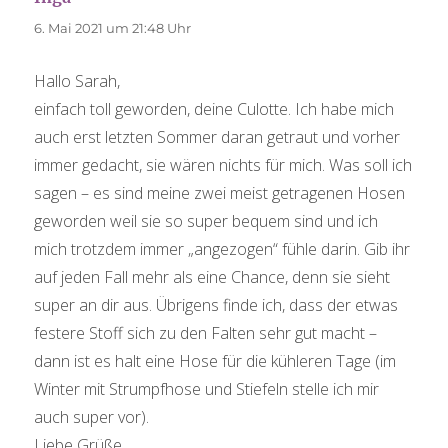
6. Mai 2021 um 21:48 Uhr
Hallo Sarah,
einfach toll geworden, deine Culotte. Ich habe mich
auch erst letzten Sommer daran getraut und vorher
immer gedacht, sie wären nichts für mich. Was soll ich
sagen – es sind meine zwei meist getragenen Hosen
geworden weil sie so super bequem sind und ich
mich trotzdem immer „angezogen“ fühle darin. Gib ihr
auf jeden Fall mehr als eine Chance, denn sie sieht
super an dir aus. Übrigens finde ich, dass der etwas
festere Stoff sich zu den Falten sehr gut macht –
dann ist es halt eine Hose für die kühleren Tage (im
Winter mit Strumpfhose und Stiefeln stelle ich mir
auch super vor).
Liebe Grüße