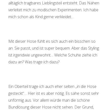
alltäglich tragbares Lieblingsteil entsteht. Das Nähen
verleitet mich zu modischen Experimenten. Ich habe
mich schon als Kind gerne verkleidet…
Mit dieser Hose fühlt es sich auch ein bisschen so
an. Sie passt, und ist super bequem. Aber das Styling
ist irgendwie ungewohnt… Welche Schuhe ziehe ich
dazu an? Was trage ich dazu?
Ein Oberteil trage ich auch eher selten „in die Hose
gesteckt“… Hier ist es aber nötig. Es sähe sonst sehr
unförmig aus. Vor allem würde man die schöne
Bundlösung dieser Hose nicht sehen. Der Grund,