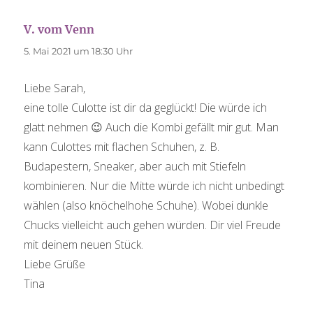
V. vom Venn
sagt:
5. Mai 2021 um 18:30 Uhr
Liebe Sarah,
eine tolle Culotte ist dir da geglückt! Die würde ich
glatt nehmen 😉 Auch die Kombi gefällt mir gut. Man
kann Culottes mit flachen Schuhen, z. B.
Budapestern, Sneaker, aber auch mit Stiefeln
kombinieren. Nur die Mitte würde ich nicht unbedingt
wählen (also knöchelhohe Schuhe). Wobei dunkle
Chucks vielleicht auch gehen würden. Dir viel Freude
mit deinem neuen Stück.
Liebe Grüße
Tina