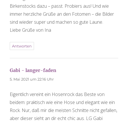
Birkenstocks dazu – passt. Probiers aus! Und wie
immer herzliche Grüße an den Fotomen – die Bilder
sind wieder super und machen so gute Laune.
Liebe Grüße von Ina
Antworten
Gabi - langer-faden
sagt:
5. Mai 2021 um 22:16 Uhr
Eigentlich vereint ein Hosenrock das Beste von
beidem: praktisch wie eine Hose und elegant wie ein
Rock. Nur, daß mir die meisten Schnitte nicht gefallen,
aber dieser sieht an dir echt chic aus. LG Gabi