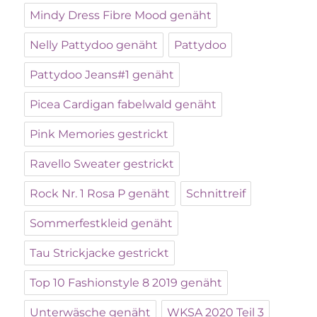
Mindy Dress Fibre Mood genäht
Nelly Pattydoo genäht
Pattydoo
Pattydoo Jeans#1 genäht
Picea Cardigan fabelwald genäht
Pink Memories gestrickt
Ravello Sweater gestrickt
Rock Nr. 1 Rosa P genäht
Schnittreif
Sommerfestkleid genäht
Tau Strickjacke gestrickt
Top 10 Fashionstyle 8 2019 genäht
Unterwäsche genäht
WKSA 2020 Teil 3