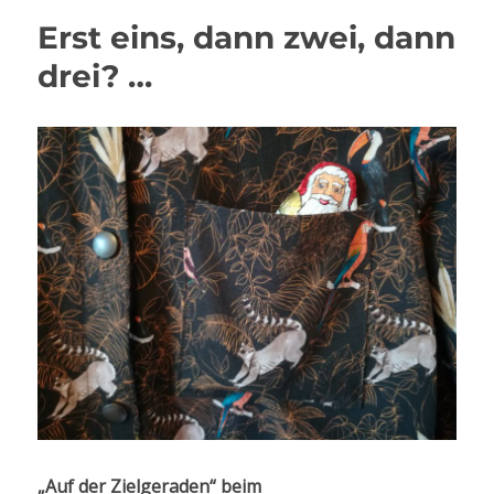
Erst eins, dann zwei, dann
drei? …
„Auf der Zielgeraden“ beim