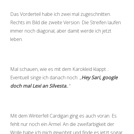
Das Vorderteil habe ich zwei mal zugeschnitten.
Rechts im Bild die zweite Version. Die Streifen laufen
immer noch diagonal, aber damit werde ich jetzt
leben.
Mal schauen, wie es mit dem Karokleid klappt…
Eventuell singe ich danach noch: „
Hey Sari, google
doch mal Lexi an Silvesta.
..“
Mit dem Winterfell Cardigan ging es auch voran. Es
fehlt nur noch ein Ärmel. An die zweifarbigkeit der
Wolle habe ich mich gewöhnt und finde es jetzt sogar