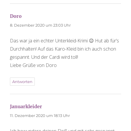
Doro
sagt:
8. Dezember 2020 um 23:03 Uhr
Das war ja ein echter Unterkleid-Krimi 😉 Hut ab für’s
Durchhalten! Auf das Karo-Kleid bin ich auch schon
gespannt. Und der Cardi wird toll!
Liebe Grüße von Doro
Antworten
Januarkleider
sagt:
11. Dezember 2020 um 18:13 Uhr
Ich bewundere deinen Fleiß und mit sehr gespannt