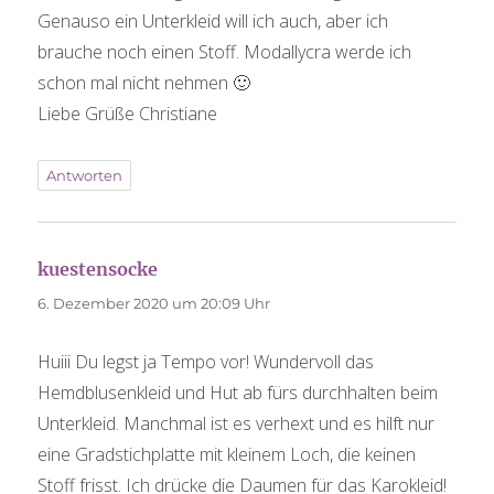
Genauso ein Unterkleid will ich auch, aber ich
brauche noch einen Stoff. Modallycra werde ich
schon mal nicht nehmen 🙂
Liebe Grüße Christiane
Antworten
kuestensocke
sagt:
6. Dezember 2020 um 20:09 Uhr
Huiii Du legst ja Tempo vor! Wundervoll das
Hemdblusenkleid und Hut ab fürs durchhalten beim
Unterkleid. Manchmal ist es verhext und es hilft nur
eine Gradstichplatte mit kleinem Loch, die keinen
Stoff frisst. Ich drücke die Daumen für das Karokleid!