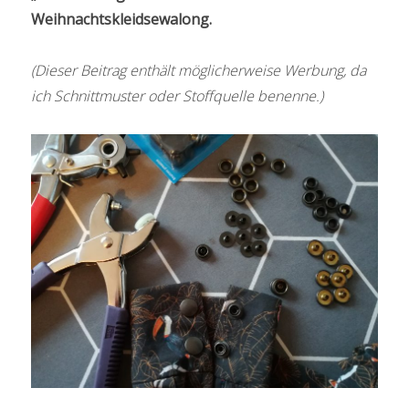
Weihnachtskleidsewalong.
(Dieser Beitrag enthält möglicherweise Werbung, da
ich Schnittmuster oder Stoffquelle benenne.)