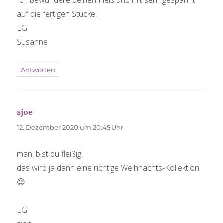
auf die fertigen Stücke!
LG
Susanne
Antworten
sjoe
sagt:
12. Dezember 2020 um 20:45 Uhr
man, bist du fleißig!
das wird ja dann eine richtige Weihnachts-Kollektion
😉
LG