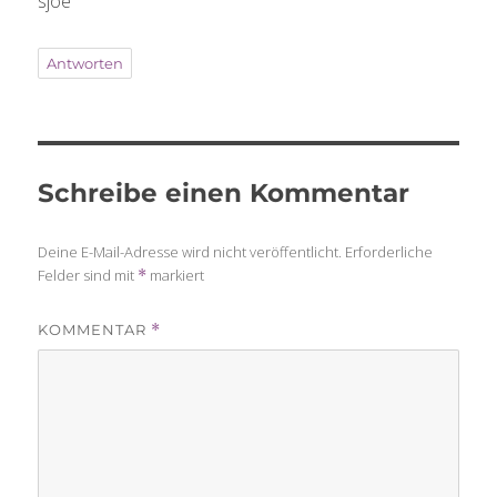
sjoe
Antworten
Schreibe einen Kommentar
Deine E-Mail-Adresse wird nicht veröffentlicht.
Erforderliche
Felder sind mit
markiert
*
KOMMENTAR
*