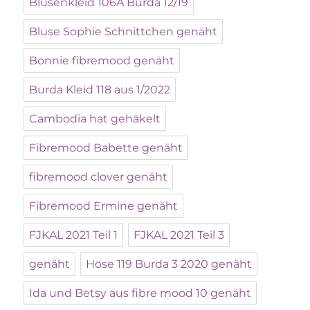
Blusenkleid 106A Burda 12/19
Bluse Sophie Schnittchen genäht
Bonnie fibremood genäht
Burda Kleid 118 aus 1/2022
Cambodia hat gehäkelt
Fibremood Babette genäht
fibremood clover genäht
Fibremood Ermine genäht
FJKAL 2021 Teil 1
FJKAL 2021 Teil 3
genäht
Hose 119 Burda 3 2020 genäht
Ida und Betsy aus fibre mood 10 genäht