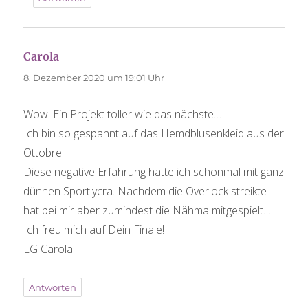
Carola
sagt:
8. Dezember 2020 um 19:01 Uhr
Wow! Ein Projekt toller wie das nächste…
Ich bin so gespannt auf das Hemdblusenkleid aus der
Ottobre.
Diese negative Erfahrung hatte ich schonmal mit ganz
dünnen Sportlycra. Nachdem die Overlock streikte
hat bei mir aber zumindest die Nähma mitgespielt…
Ich freu mich auf Dein Finale!
LG Carola
Antworten