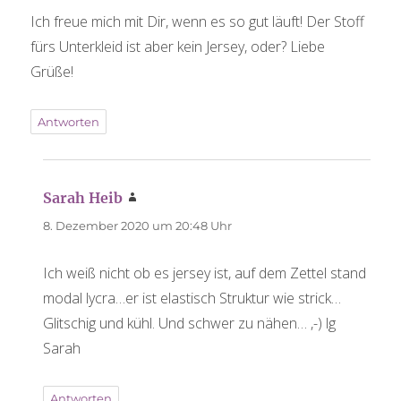
Ich freue mich mit Dir, wenn es so gut läuft! Der Stoff
fürs Unterkleid ist aber kein Jersey, oder? Liebe
Grüße!
Antworten
Sarah Heib
sagt:
8. Dezember 2020 um 20:48 Uhr
Ich weiß nicht ob es jersey ist, auf dem Zettel stand
modal lycra…er ist elastisch Struktur wie strick…
Glitschig und kühl. Und schwer zu nähen… ,-) lg
Sarah
Antworten