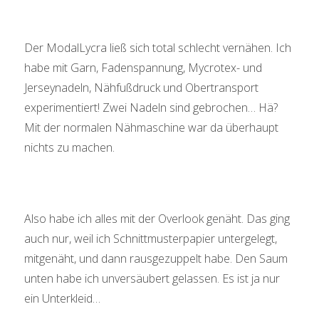
Der ModalLycra ließ sich total schlecht vernähen. Ich
habe mit Garn, Fadenspannung, Mycrotex- und
Jerseynadeln, Nähfußdruck und Obertransport
experimentiert! Zwei Nadeln sind gebrochen… Hä?
Mit der normalen Nähmaschine war da überhaupt
nichts zu machen.
Also habe ich alles mit der Overlook genäht. Das ging
auch nur, weil ich Schnittmusterpapier untergelegt,
mitgenäht, und dann rausgezuppelt habe. Den Saum
unten habe ich unversäubert gelassen. Es ist ja nur
ein Unterkleid…