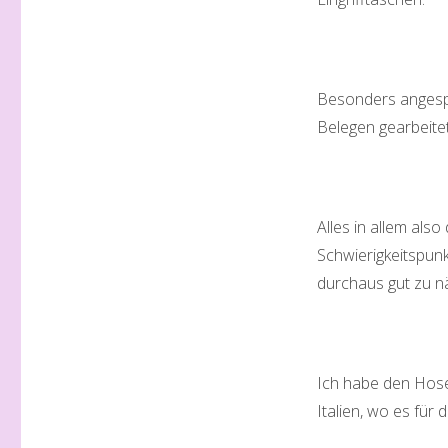
Besonders angespr
Belegen gearbeitet
Alles in allem als
Schwierigkeitspunk
durchaus gut zu n
Ich habe den Hose
Italien, wo es für 