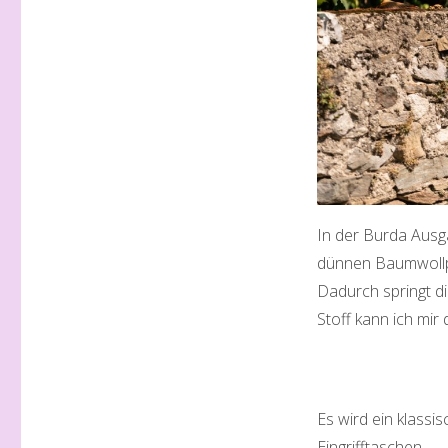
In der Burda Ausg
dünnen Baumwollpo
Dadurch springt di
Stoff kann ich mir 
Es wird ein klassis
Eingrifftaschen.