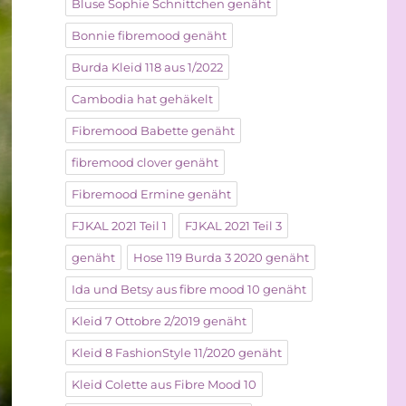
Bluse Sophie Schnittchen genäht
Bonnie fibremood genäht
Burda Kleid 118 aus 1/2022
Cambodia hat gehäkelt
Fibremood Babette genäht
fibremood clover genäht
Fibremood Ermine genäht
FJKAL 2021 Teil 1
FJKAL 2021 Teil 3
genäht
Hose 119 Burda 3 2020 genäht
Ida und Betsy aus fibre mood 10 genäht
Kleid 7 Ottobre 2/2019 genäht
Kleid 8 FashionStyle 11/2020 genäht
Kleid Colette aus Fibre Mood 10