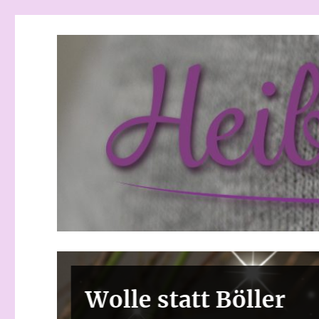
Heibchenweise
Wolle statt Böller