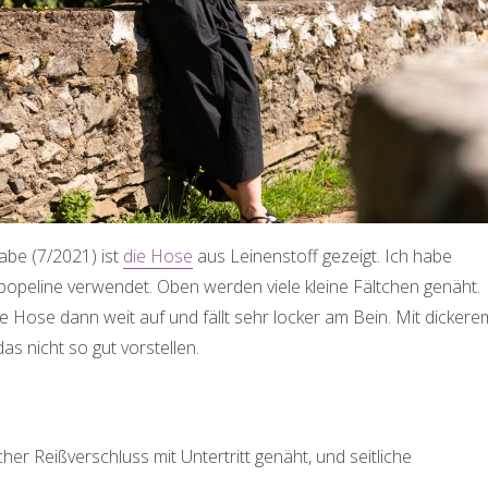
abe (7/2021) ist
die Hose
aus Leinenstoff gezeigt. Ich habe
peline verwendet. Oben werden viele kleine Fältchen genäht.
e Hose dann weit auf und fällt sehr locker am Bein. Mit dickere
das nicht so gut vorstellen.
cher Reißverschluss mit Untertritt genäht, und seitliche