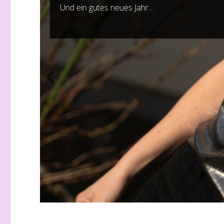
Und ein gutes neues Jahr…