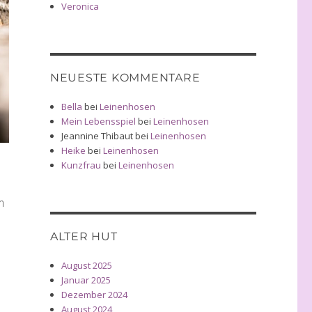
Veronica
NEUESTE KOMMENTARE
Bella
bei
Leinenhosen
Mein Lebensspiel
bei
Leinenhosen
Jeannine Thibaut
bei
Leinenhosen
Heike
bei
Leinenhosen
Kunzfrau
bei
Leinenhosen
m
ALTER HUT
August 2025
Januar 2025
Dezember 2024
August 2024