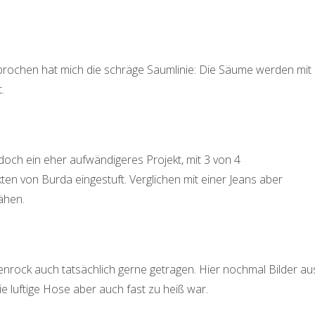
ochen hat mich die schräge Saumlinie: Die Säume werden mit
.
o doch ein eher aufwändigeres Projekt, mit 3 von 4
ten von Burda eingestuft. Verglichen mit einer Jeans aber
ähen.
nrock auch tatsächlich gerne getragen. Hier nochmal Bilder au
die luftige Hose aber auch fast zu heiß war.