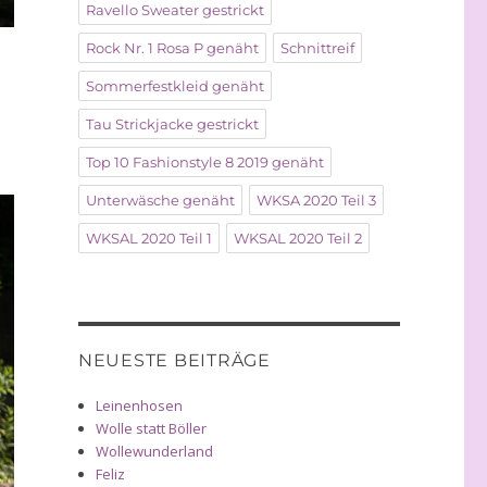
Ravello Sweater gestrickt
Rock Nr. 1 Rosa P genäht
Schnittreif
Sommerfestkleid genäht
Tau Strickjacke gestrickt
Top 10 Fashionstyle 8 2019 genäht
Unterwäsche genäht
WKSA 2020 Teil 3
WKSAL 2020 Teil 1
WKSAL 2020 Teil 2
NEUESTE BEITRÄGE
Leinenhosen
Wolle statt Böller
Wollewunderland
Feliz