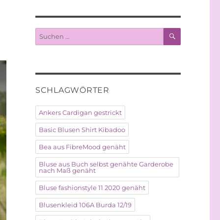
SUCHEN
Suche
nach:
SCHLAGWÖRTER
Ankers Cardigan gestrickt
Basic Blusen Shirt Kibadoo
Bea aus FibreMood genäht
Bluse aus Buch selbst genähte Garderobe
nach Maß genäht
Bluse fashionstyle 11 2020 genäht
Blusenkleid 106A Burda 12/19