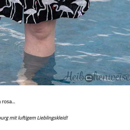
n rosa…
g mit luftigem Lieblingskleid!