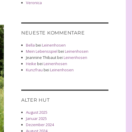
Veronica
NEUESTE KOMMENTARE
Bella
bei
Leinenhosen
Mein Lebensspiel
bei
Leinenhosen
Jeannine Thibaut
bei
Leinenhosen
Heike
bei
Leinenhosen
Kunzfrau
bei
Leinenhosen
ALTER HUT
August 2025
Januar 2025
Dezember 2024
August 2024