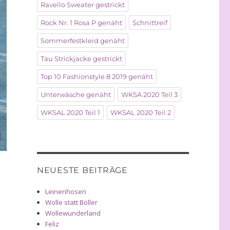
Ravello Sweater gestrickt
Rock Nr. 1 Rosa P genäht
Schnittreif
Sommerfestkleid genäht
Tau Strickjacke gestrickt
Top 10 Fashionstyle 8 2019 genäht
Unterwäsche genäht
WKSA 2020 Teil 3
WKSAL 2020 Teil 1
WKSAL 2020 Teil 2
NEUESTE BEITRÄGE
Leinenhosen
Wolle statt Böller
Wollewunderland
Feliz