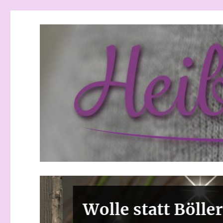
Heibchenweise
Wolle statt Böller