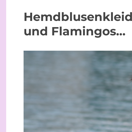
Hemdblusenkleid 
und Flamingos…