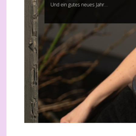
Und ein gutes neues Jahr…