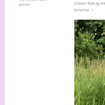
(Dieser Beitrag en
genäht
benenne…)