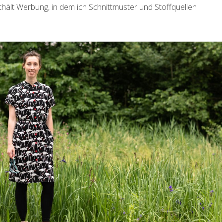
thält Werbung, in dem ich Schnittmuster und Stoffquellen