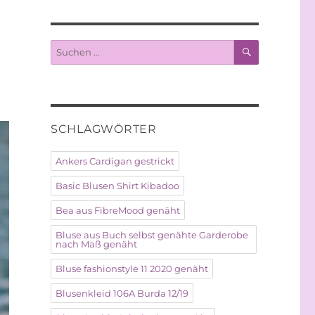
SUCHEN
Suche
nach:
SCHLAGWÖRTER
Ankers Cardigan gestrickt
Basic Blusen Shirt Kibadoo
Bea aus FibreMood genäht
Bluse aus Buch selbst genähte Garderobe
nach Maß genäht
Bluse fashionstyle 11 2020 genäht
Blusenkleid 106A Burda 12/19