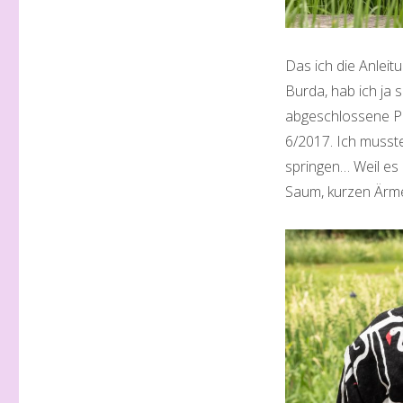
Das ich die Anleit
Burda, hab ich ja 
abgeschlossene Pr
6/2017. Ich musst
springen… Weil es
Saum, kurzen Ärme