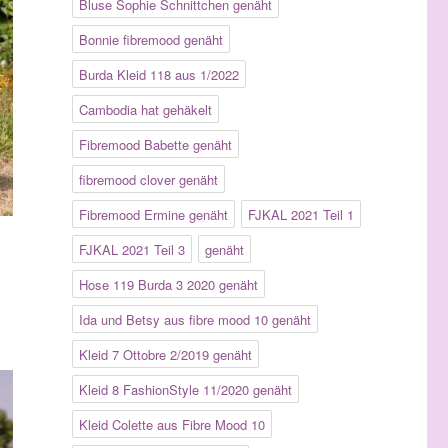
Bluse Sophie Schnittchen genäht
Bonnie fibremood genäht
Burda Kleid 118 aus 1/2022
Cambodia hat gehäkelt
Fibremood Babette genäht
fibremood clover genäht
Fibremood Ermine genäht
FJKAL 2021 Teil 1
FJKAL 2021 Teil 3
genäht
Hose 119 Burda 3 2020 genäht
Ida und Betsy aus fibre mood 10 genäht
Kleid 7 Ottobre 2/2019 genäht
Kleid 8 FashionStyle 11/2020 genäht
Kleid Colette aus Fibre Mood 10