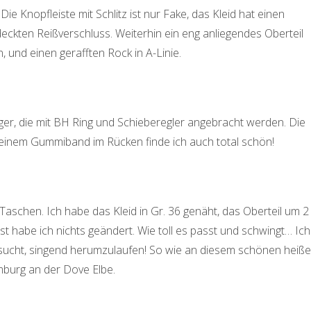
Die Knopfleiste mit Schlitz ist nur Fake, das Kleid hat einen
deckten Reißverschluss. Weiterhin ein eng anliegendes Oberteil
, und einen gerafften Rock in A-Linie.
ger, die mit BH Ring und Schieberegler angebracht werden. Die
t einem Gummiband im Rücken finde ich auch total schön!
aschen. Ich habe das Kleid in Gr. 36 genäht, das Oberteil um 2
st habe ich nichts geändert. Wie toll es passt und schwingt… Ich
ersucht, singend herumzulaufen! So wie an diesem schönen heiß
burg an der Dove Elbe.