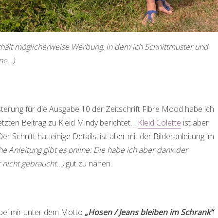
nthält möglicherweise Werbung, in dem ich Schnittmuster und
ne…)
terung für die Ausgabe 10 der Zeitschrift Fibre Mood habe ich
etzten Beitrag zu Kleid Mindy berichtet…
Kleid Colette
ist aber
 Der Schnitt hat einige Details, ist aber mit der Bilderanleitung im
iche Anleitung gibt es online: Die habe ich aber dank der
 nicht gebraucht…)
gut zu nähen.
bei mir unter dem Motto
„Hosen / Jeans bleiben im Schrank“
!