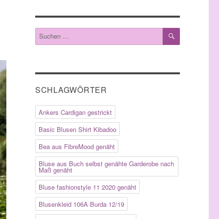
SUCHEN
Suche
nach:
SCHLAGWÖRTER
Ankers Cardigan gestrickt
Basic Blusen Shirt Kibadoo
Bea aus FibreMood genäht
Bluse aus Buch selbst genähte Garderobe nach
Maß genäht
Bluse fashionstyle 11 2020 genäht
Blusenkleid 106A Burda 12/19