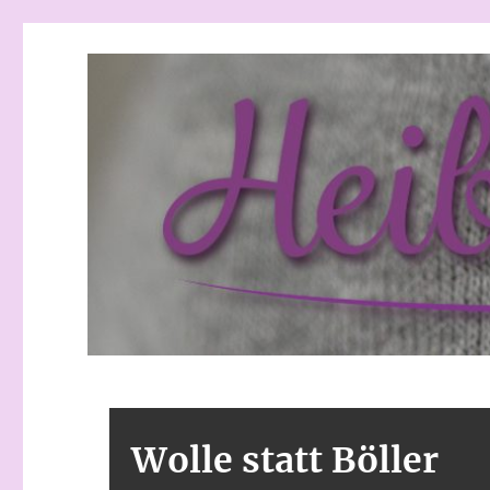
Heibchenweise
Wolle statt Böller