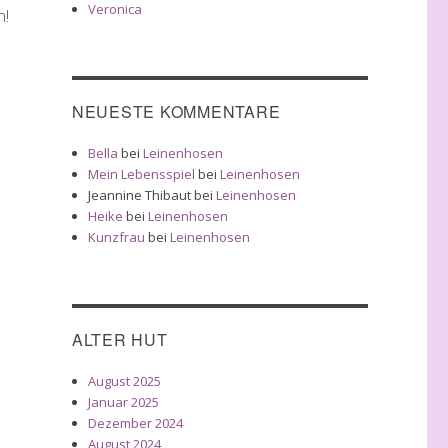
Veronica
n!
NEUESTE KOMMENTARE
Bella
bei
Leinenhosen
Mein Lebensspiel
bei
Leinenhosen
Jeannine Thibaut
bei
Leinenhosen
Heike
bei
Leinenhosen
Kunzfrau
bei
Leinenhosen
n
ALTER HUT
August 2025
Januar 2025
Dezember 2024
August 2024