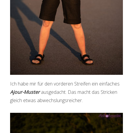
Ich habe mir für den vorderen Streifen ein einfaches
Ajour-Muster
ausgedacht. Das macht das Stricken
gleich etwas abwechslungsreicher.