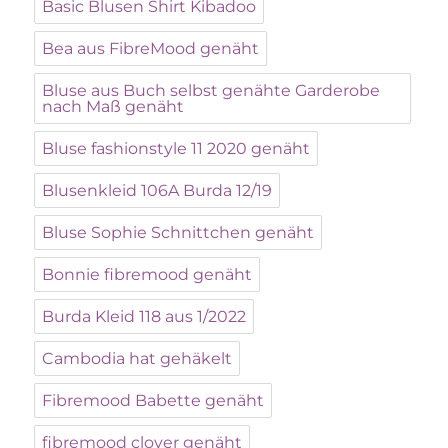
Basic Blusen Shirt Kibadoo
Bea aus FibreMood genäht
Bluse aus Buch selbst genähte Garderobe
nach Maß genäht
Bluse fashionstyle 11 2020 genäht
Blusenkleid 106A Burda 12/19
Bluse Sophie Schnittchen genäht
Bonnie fibremood genäht
Burda Kleid 118 aus 1/2022
Cambodia hat gehäkelt
Fibremood Babette genäht
fibremood clover genäht