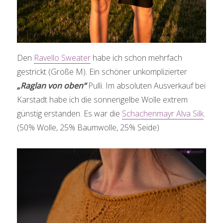
Den
Ravello Sweater
habe ich schon mehrfach
gestrickt (Größe M). Ein schöner unkomplizierter
„Raglan von oben“
Pulli. Im absoluten Ausverkauf bei
Karstadt habe ich die sonnengelbe Wolle extrem
günstig erstanden. Es war die
Schachenmayr Alva Silk
.
(50% Wolle, 25% Baumwolle, 25% Seide)