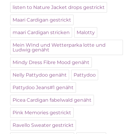
listen to Nature Jacket drops gestrickt
Maari Cardigan gestrickt
maari Cardigan stricken
Malotty
Mein WInd und Wetterparka lotte und
Ludwig genäht
Mindy Dress Fibre Mood genäht
Nelly Pattydoo genäht
Pattydoo
Pattydoo Jeans#1 genäht
Picea Cardigan fabelwald genäht
Pink Memories gestrickt
Ravello Sweater gestrickt