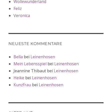
Wollewunderland
Feliz
Veronica
NEUESTE KOMMENTARE
Bella
bei
Leinenhosen
Mein Lebensspiel
bei
Leinenhosen
Jeannine Thibaut
bei
Leinenhosen
Heike
bei
Leinenhosen
Kunzfrau
bei
Leinenhosen