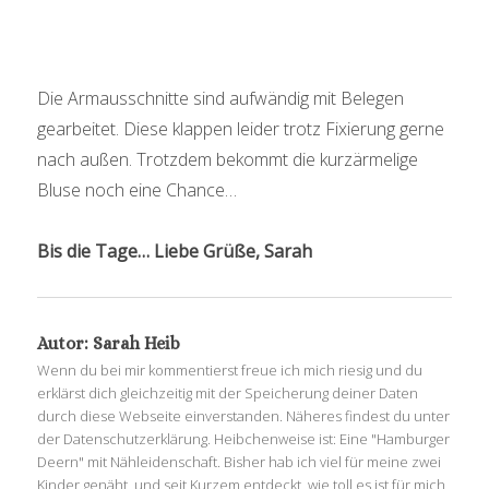
Die Armausschnitte sind aufwändig mit Belegen
gearbeitet. Diese klappen leider trotz Fixierung gerne
nach außen. Trotzdem bekommt die kurzärmelige
Bluse noch eine Chance…
Bis die Tage… Liebe Grüße, Sarah
Autor:
Sarah Heib
Wenn du bei mir kommentierst freue ich mich riesig und du
erklärst dich gleichzeitig mit der Speicherung deiner Daten
durch diese Webseite einverstanden. Näheres findest du unter
der Datenschutzerklärung. Heibchenweise ist: Eine "Hamburger
Deern" mit Nähleidenschaft. Bisher hab ich viel für meine zwei
Kinder genäht, und seit Kurzem entdeckt, wie toll es ist für mich