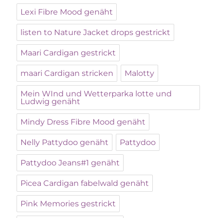
Lexi Fibre Mood genäht
listen to Nature Jacket drops gestrickt
Maari Cardigan gestrickt
maari Cardigan stricken
Malotty
Mein WInd und Wetterparka lotte und
Ludwig genäht
Mindy Dress Fibre Mood genäht
Nelly Pattydoo genäht
Pattydoo
Pattydoo Jeans#1 genäht
Picea Cardigan fabelwald genäht
Pink Memories gestrickt