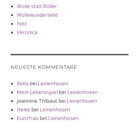
Wolle statt Böller
Wollewunderland
Feliz
Veronica
NEUESTE KOMMENTARE
Bella
bei
Leinenhosen
Mein Lebensspiel
bei
Leinenhosen
Jeannine Thibaut
bei
Leinenhosen
Heike
bei
Leinenhosen
Kunzfrau
bei
Leinenhosen