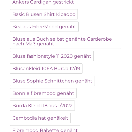
Ankers Cardigan gestrickt
Basic Blusen Shirt Kibadoo
Bea aus FibreMood genäht
Bluse aus Buch selbst genähte Garderobe
nach Maß genäht
Bluse fashionstyle 11 2020 genäht
Blusenkleid 106A Burda 12/19
Bluse Sophie Schnittchen genäht
Bonnie fibremood genäht
Burda Kleid 118 aus 1/2022
Cambodia hat gehäkelt
Fibremood Babette genäht