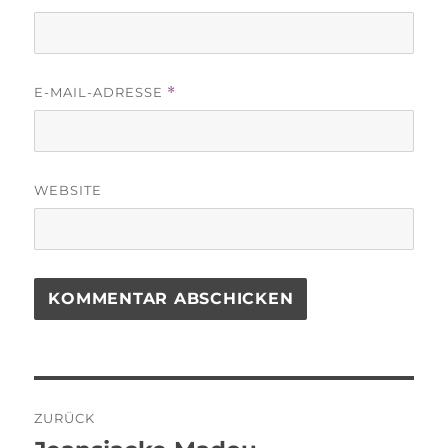
E-MAIL-ADRESSE
*
WEBSITE
Beitragsnavigation
ZURÜCK