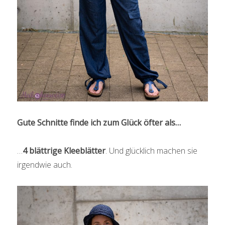
Gute Schnitte finde ich zum Glück öfter als…
…
4 blättrige Kleeblätter
. Und glücklich machen sie
irgendwie auch.