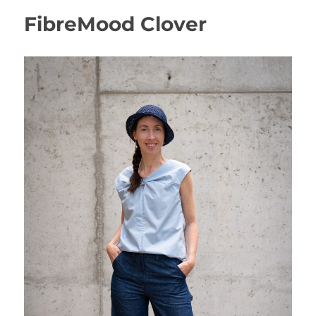
FibreMood Clover