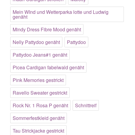
Mein WInd und Wetterparka lotte und Ludwig
genäht
Mindy Dress Fibre Mood genäht
Nelly Pattydoo genäht
Pattydoo
Pattydoo Jeans#1 genäht
Picea Cardigan fabelwald genäht
Pink Memories gestrickt
Ravello Sweater gestrickt
Rock Nr. 1 Rosa P genäht
Schnittreif
Sommerfestkleid genäht
Tau Strickjacke gestrickt