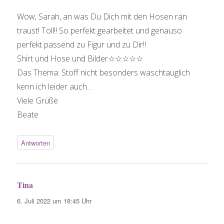
Wow, Sarah, an was Du Dich mit den Hosen ran
traust! Toll!! So perfekt gearbeitet und genauso
perfekt passend zu Figur und zu Dir!!
Shirt und Hose und Bilder☆☆☆☆☆
Das Thema: Stoff nicht besonders waschtauglich
kenn ich leider auch…
Viele Grüße
Beate
Antworten
Tina
sagt:
6. Juli 2022 um 18:45 Uhr