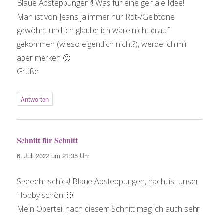
Blaue Absteppungen?! Was für eine geniale Idee!
Man ist von Jeans ja immer nur Rot-/Gelbtöne
gewöhnt und ich glaube ich wäre nicht drauf
gekommen (wieso eigentlich nicht?), werde ich mir
aber merken 🙂
Grüße
Antworten
Schnitt für Schnitt
sagt:
6. Juli 2022 um 21:35 Uhr
Seeeehr schick! Blaue Absteppungen, hach, ist unser
Hobby schön 🙂
Mein Oberteil nach diesem Schnitt mag ich auch sehr