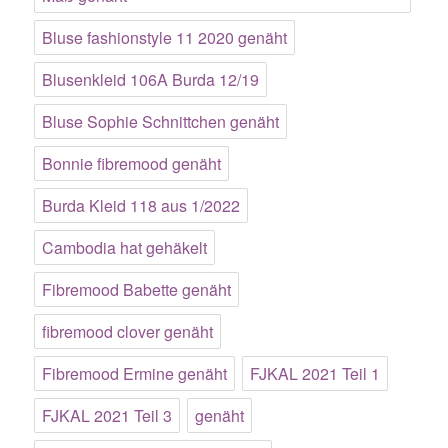
Bluse fashionstyle 11 2020 genäht
Blusenkleid 106A Burda 12/19
Bluse Sophie Schnittchen genäht
Bonnie fibremood genäht
Burda Kleid 118 aus 1/2022
Cambodia hat gehäkelt
Fibremood Babette genäht
fibremood clover genäht
Fibremood Ermine genäht
FJKAL 2021 Teil 1
FJKAL 2021 Teil 3
genäht