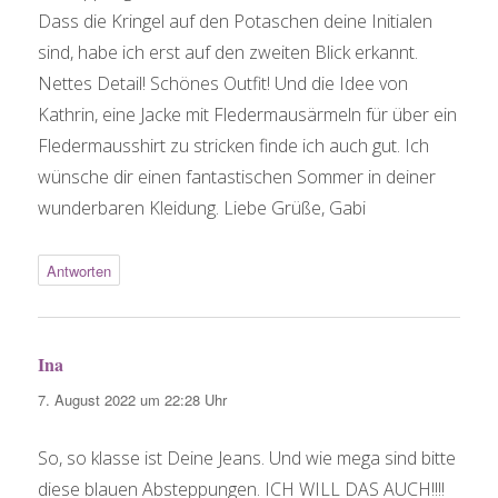
Dass die Kringel auf den Potaschen deine Initialen
sind, habe ich erst auf den zweiten Blick erkannt.
Nettes Detail! Schönes Outfit! Und die Idee von
Kathrin, eine Jacke mit Fledermausärmeln für über ein
Fledermausshirt zu stricken finde ich auch gut. Ich
wünsche dir einen fantastischen Sommer in deiner
wunderbaren Kleidung. Liebe Grüße, Gabi
Antworten
Ina
sagt:
7. August 2022 um 22:28 Uhr
So, so klasse ist Deine Jeans. Und wie mega sind bitte
diese blauen Absteppungen. ICH WILL DAS AUCH!!!!