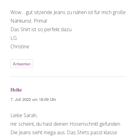
Wow… gut sitzende Jeans zu nähen ist für mich große
Nähkunst. Prima!
Das Shirt ist so perfekt dazu.
LG
Christine
Antworten
Heike
sagt:
7. Juli 2022 um 18:09 Uhr
Liebe Sarah,
mir scheint, du hast deinen Hosenschnitt gefunden.
Die Jeans sieht mega aus. Das Shirts passt klasse