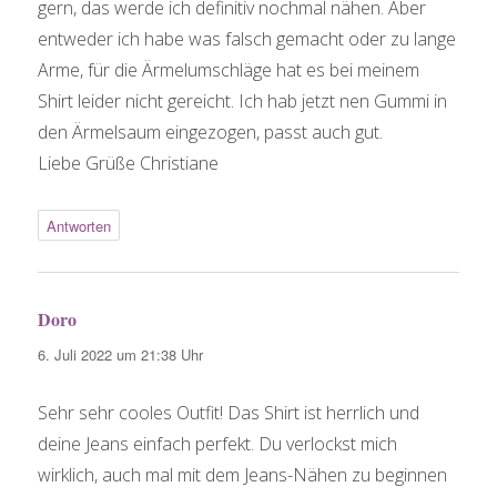
gern, das werde ich definitiv nochmal nähen. Aber
entweder ich habe was falsch gemacht oder zu lange
Arme, für die Ärmelumschläge hat es bei meinem
Shirt leider nicht gereicht. Ich hab jetzt nen Gummi in
den Ärmelsaum eingezogen, passt auch gut.
Liebe Grüße Christiane
Antworten
Doro
sagt:
6. Juli 2022 um 21:38 Uhr
Sehr sehr cooles Outfit! Das Shirt ist herrlich und
deine Jeans einfach perfekt. Du verlockst mich
wirklich, auch mal mit dem Jeans-Nähen zu beginnen