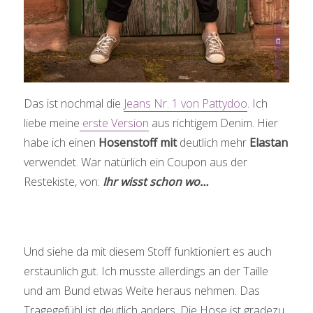
Das ist nochmal die
Jeans Nr. 1 von Pattydoo
. Ich
liebe meine
erste Version
aus richtigem Denim. Hier
habe ich einen
Hosenstoff mit
deutlich mehr
Elastan
verwendet. War natürlich ein Coupon aus der
Restekiste, von:
Ihr wisst schon wo…
Und siehe da mit diesem Stoff funktioniert es auch
erstaunlich gut. Ich musste allerdings an der Taille
und am Bund etwas Weite heraus nehmen. Das
Tragegefühl ist deutlich anders. Die Hose ist gradezu