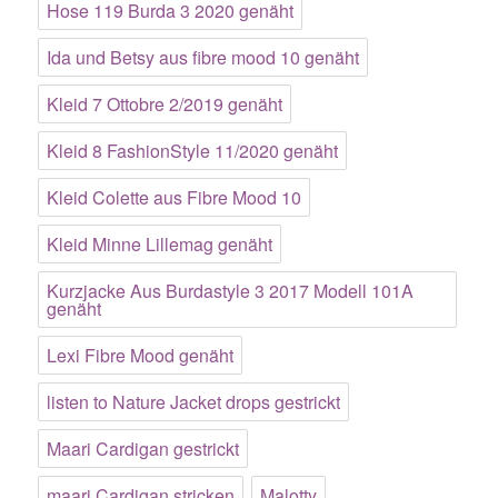
Hose 119 Burda 3 2020 genäht
Ida und Betsy aus fibre mood 10 genäht
Kleid 7 Ottobre 2/2019 genäht
Kleid 8 FashionStyle 11/2020 genäht
Kleid Colette aus Fibre Mood 10
Kleid Minne Lillemag genäht
Kurzjacke Aus Burdastyle 3 2017 Modell 101A
genäht
Lexi Fibre Mood genäht
listen to Nature Jacket drops gestrickt
Maari Cardigan gestrickt
maari Cardigan stricken
Malotty