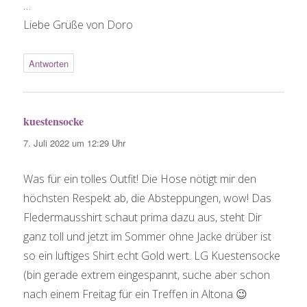
…
Liebe Grüße von Doro
Antworten
kuestensocke
sagt:
7. Juli 2022 um 12:29 Uhr
Was für ein tolles Outfit! Die Hose nötigt mir den
höchsten Respekt ab, die Absteppungen, wow! Das
Fledermausshirt schaut prima dazu aus, steht Dir
ganz toll und jetzt im Sommer ohne Jacke drüber ist
so ein luftiges Shirt echt Gold wert. LG Kuestensocke
(bin gerade extrem eingespannt, suche aber schon
nach einem Freitag für ein Treffen in Altona 😉