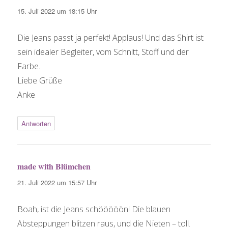
15. Juli 2022 um 18:15 Uhr
Die Jeans passt ja perfekt! Applaus! Und das Shirt ist
sein idealer Begleiter, vom Schnitt, Stoff und der
Farbe.
Liebe Grüße
Anke
Antworten
made with Blümchen
sagt:
21. Juli 2022 um 15:57 Uhr
Boah, ist die Jeans schööööön! Die blauen
Absteppungen blitzen raus, und die Nieten – toll.