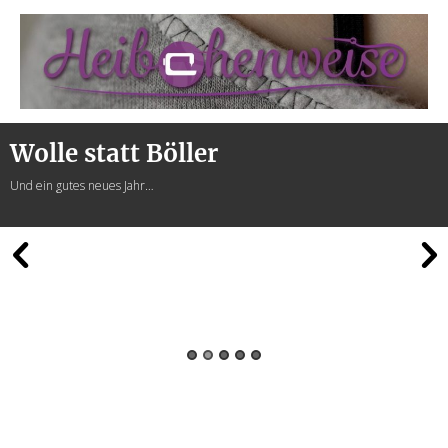
Heibchenweise
Wolle statt Böller
Und ein gutes neues Jahr…