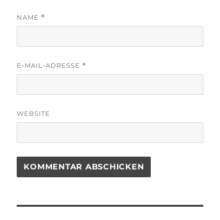
NAME
*
E-MAIL-ADRESSE
*
WEBSITE
Beitragsnavigation