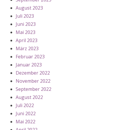
August 2023
Juli 2023
Juni 2023
Mai 2023
April 2023
März 2023
Februar 2023
Januar 2023
Dezember 2022
November 2022
September 2022
August 2022
Juli 2022
Juni 2022
Mai 2022
April 2022