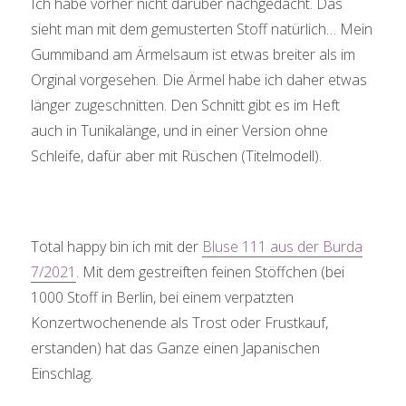
Ich habe vorher nicht darüber nachgedacht. Das
sieht man mit dem gemusterten Stoff natürlich… Mein
Gummiband am Ärmelsaum ist etwas breiter als im
Orginal vorgesehen. Die Ärmel habe ich daher etwas
länger zugeschnitten. Den Schnitt gibt es im Heft
auch in Tunikalänge, und in einer Version ohne
Schleife, dafür aber mit Rüschen (Titelmodell).
Total happy bin ich mit der
Bluse 111 aus der Burda
7/2021
. Mit dem gestreiften feinen Stöffchen (bei
1000 Stoff in Berlin, bei einem verpatzten
Konzertwochenende als Trost oder Frustkauf,
erstanden) hat das Ganze einen Japanischen
Einschlag.