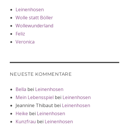
Leinenhosen
Wolle statt Böller
Wollewunderland
Feliz
Veronica
NEUESTE KOMMENTARE
Bella
bei
Leinenhosen
Mein Lebensspiel
bei
Leinenhosen
Jeannine Thibaut
bei
Leinenhosen
Heike
bei
Leinenhosen
Kunzfrau
bei
Leinenhosen