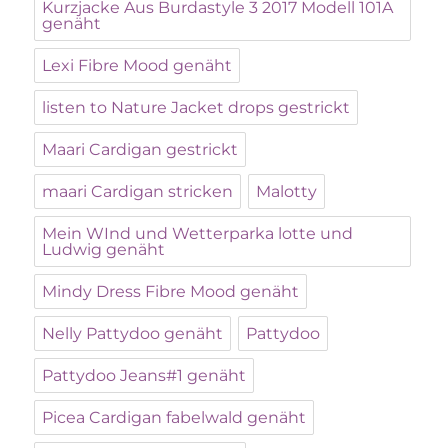
Kurzjacke Aus Burdastyle 3 2017 Modell 101A
genäht
Lexi Fibre Mood genäht
listen to Nature Jacket drops gestrickt
Maari Cardigan gestrickt
maari Cardigan stricken
Malotty
Mein WInd und Wetterparka lotte und
Ludwig genäht
Mindy Dress Fibre Mood genäht
Nelly Pattydoo genäht
Pattydoo
Pattydoo Jeans#1 genäht
Picea Cardigan fabelwald genäht