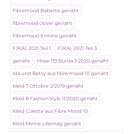
Fibremood Babette genäht
fibremood clover genäht
Fibremood Ermine genäht
FJKAL 2021 Teil 1
FJKAL 2021 Teil 3
genäht
Hose 119 Burda 3 2020 genäht
Ida und Betsy aus fibre mood 10 genäht
Kleid 7 Ottobre 2/2019 genäht
Kleid 8 FashionStyle 11/2020 genäht
Kleid Colette aus Fibre Mood 10
Kleid Minne Lillemag genäht