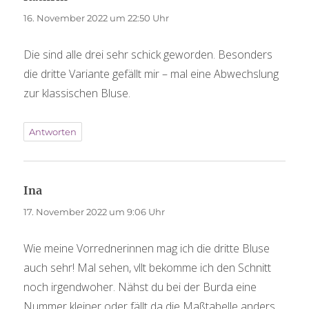
16. November 2022 um 22:50 Uhr
Die sind alle drei sehr schick geworden. Besonders
die dritte Variante gefällt mir – mal eine Abwechslung
zur klassischen Bluse.
Antworten
Ina
sagt:
17. November 2022 um 9:06 Uhr
Wie meine Vorrednerinnen mag ich die dritte Bluse
auch sehr! Mal sehen, vllt bekomme ich den Schnitt
noch irgendwoher. Nähst du bei der Burda eine
Nummer kleiner oder fällt da die Maßtabelle anders