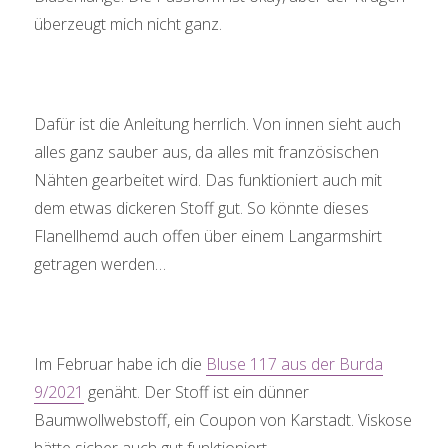
überzeugt mich nicht ganz.
Dafür ist die Anleitung herrlich. Von innen sieht auch
alles ganz sauber aus, da alles mit französischen
Nähten gearbeitet wird. Das funktioniert auch mit
dem etwas dickeren Stoff gut. So könnte dieses
Flanellhemd auch offen über einem Langarmshirt
getragen werden…
Im Februar habe ich die
Bluse 117 aus der Burda
9/2021
genäht. Der Stoff ist ein dünner
Baumwollwebstoff, ein Coupon von Karstadt. Viskose
hätte sicher auch gut funktioniert.