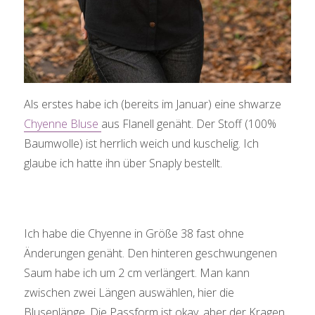
Als erstes habe ich (bereits im Januar) eine shwarze
Chyenne Bluse
aus Flanell genäht. Der Stoff (100%
Baumwolle) ist herrlich weich und kuschelig. Ich
glaube ich hatte ihn über Snaply bestellt.
Ich habe die Chyenne in Größe 38 fast ohne
Änderungen genäht. Den hinteren geschwungenen
Saum habe ich um 2 cm verlängert. Man kann
zwischen zwei Längen auswählen, hier die
Blusenlänge. Die Passform ist okay, aber der Kragen