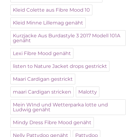
Kleid Colette aus Fibre Mood 10
Kleid Minne Lillemag genäht
Kurzjacke Aus Burdastyle 3 2017 Modell 101A
genäht
Lexi Fibre Mood genäht
listen to Nature Jacket drops gestrickt
Maari Cardigan gestrickt
maari Cardigan stricken
Malotty
Mein WInd und Wetterparka lotte und
Ludwig genäht
Mindy Dress Fibre Mood genäht
Nelly Pattydoo genäht
Pattydoo