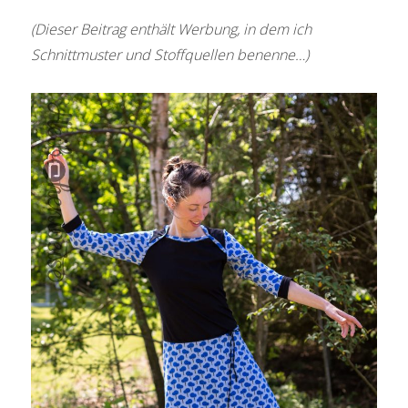
(Dieser Beitrag enthält Werbung, in dem ich
Schnittmuster und Stoffquellen benenne…)