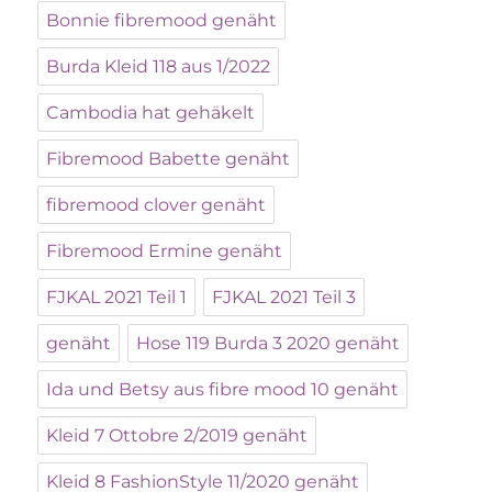
Bonnie fibremood genäht
Burda Kleid 118 aus 1/2022
Cambodia hat gehäkelt
Fibremood Babette genäht
fibremood clover genäht
Fibremood Ermine genäht
FJKAL 2021 Teil 1
FJKAL 2021 Teil 3
genäht
Hose 119 Burda 3 2020 genäht
Ida und Betsy aus fibre mood 10 genäht
Kleid 7 Ottobre 2/2019 genäht
Kleid 8 FashionStyle 11/2020 genäht