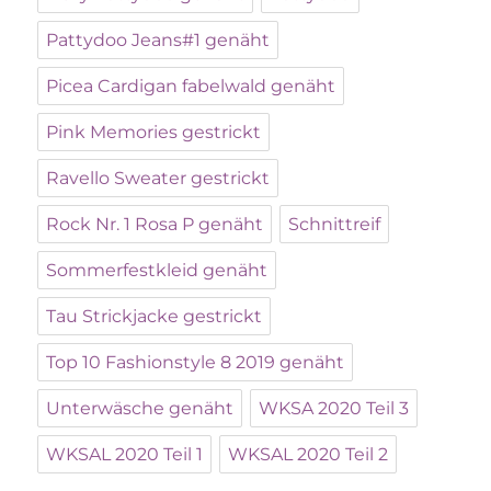
Pattydoo Jeans#1 genäht
Picea Cardigan fabelwald genäht
Pink Memories gestrickt
Ravello Sweater gestrickt
Rock Nr. 1 Rosa P genäht
Schnittreif
Sommerfestkleid genäht
Tau Strickjacke gestrickt
Top 10 Fashionstyle 8 2019 genäht
Unterwäsche genäht
WKSA 2020 Teil 3
WKSAL 2020 Teil 1
WKSAL 2020 Teil 2