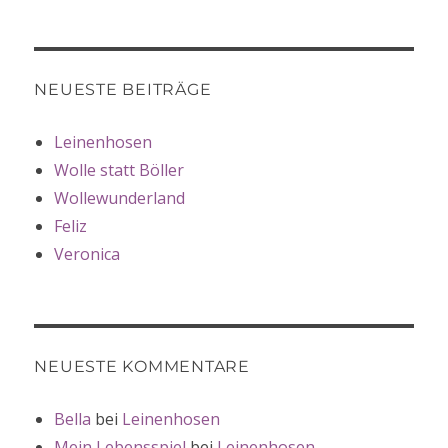
NEUESTE BEITRÄGE
Leinenhosen
Wolle statt Böller
Wollewunderland
Feliz
Veronica
NEUESTE KOMMENTARE
Bella
bei
Leinenhosen
Mein Lebensspiel
bei
Leinenhosen