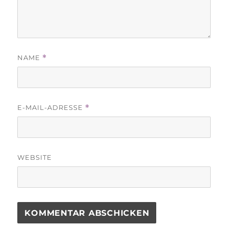
NAME
*
E-MAIL-ADRESSE
*
WEBSITE