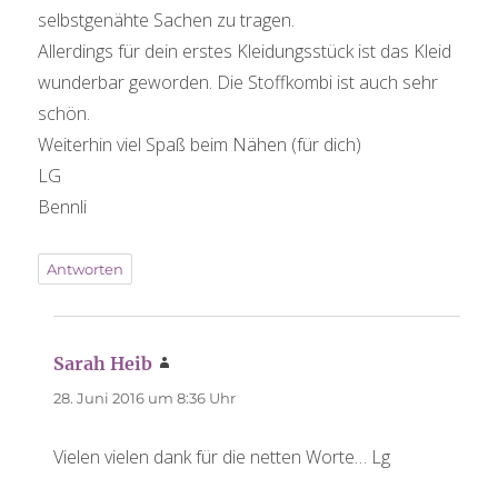
selbstgenähte Sachen zu tragen.
Allerdings für dein erstes Kleidungsstück ist das Kleid
wunderbar geworden. Die Stoffkombi ist auch sehr
schön.
Weiterhin viel Spaß beim Nähen (für dich)
LG
Bennli
Antworten
Sarah Heib
sagt:
28. Juni 2016 um 8:36 Uhr
Vielen vielen dank für die netten Worte… Lg