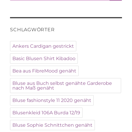
nach:
SCHLAGWÖRTER
Ankers Cardigan gestrickt
Basic Blusen Shirt Kibadoo
Bea aus FibreMood genäht
Bluse aus Buch selbst genähte Garderobe
nach Maß genäht
Bluse fashionstyle 11 2020 genäht
Blusenkleid 106A Burda 12/19
Bluse Sophie Schnittchen genäht