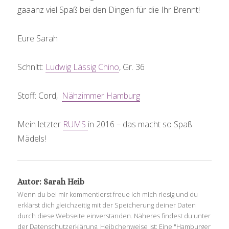
gaaanz viel Spaß bei den Dingen für die Ihr Brennt!
Eure Sarah
Schnitt:
Ludwig Lässig Chino
, Gr. 36
Stoff: Cord,
Nähzimmer Hamburg
Mein letzter
RUMS
in 2016 – das macht so Spaß
Mädels!
Autor:
Sarah Heib
Wenn du bei mir kommentierst freue ich mich riesig und du
erklärst dich gleichzeitig mit der Speicherung deiner Daten
durch diese Webseite einverstanden. Näheres findest du unter
der Datenschutzerklärung. Heibchenweise ist: Eine "Hamburger