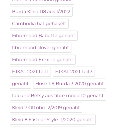
Burda Kleid 118 aus 1/2022
Cambodia hat gehäkelt
Fibremood Babette genäht
fibremood clover genäht
Fibremood Ermine genäht
FJKAL 2021 Teil 1
FJKAL 2021 Teil 3
genäht
Hose 119 Burda 3 2020 genäht
Ida und Betsy aus fibre mood 10 genäht
Kleid 7 Ottobre 2/2019 genäht
Kleid 8 FashionStyle 11/2020 genäht