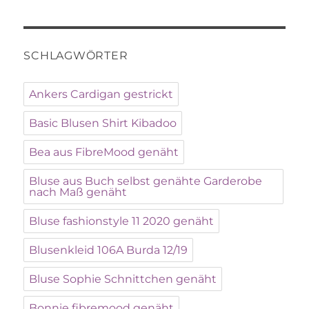
SCHLAGWÖRTER
Ankers Cardigan gestrickt
Basic Blusen Shirt Kibadoo
Bea aus FibreMood genäht
Bluse aus Buch selbst genähte Garderobe
nach Maß genäht
Bluse fashionstyle 11 2020 genäht
Blusenkleid 106A Burda 12/19
Bluse Sophie Schnittchen genäht
Bonnie fibremood genäht