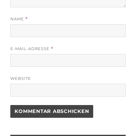
NAME
*
E-MAIL-ADRESSE
*
WEBSITE