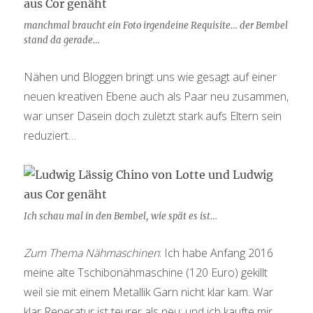
manchmal braucht ein Foto irgendeine Requisite… der Bembel
stand da gerade…
Nähen und Bloggen bringt uns wie gesagt auf einer
neuen kreativen Ebene auch als Paar neu zusammen,
war unser Dasein doch zuletzt stark aufs Eltern sein
reduziert…
Ich schau mal in den Bembel, wie spät es ist…
Zum Thema Nähmaschinen
: Ich habe Anfang 2016
meine alte Tschibonähmaschine (120 Euro) gekillt
weil sie mit einem Metallik Garn nicht klar kam. War
klar Reperatur ist teurer als neu: und ich kaufte mir