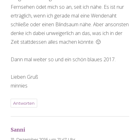
Fernsehen ödet mich so an, seit ich nähe. Es ist nur
erträglich, wenn ich gerade mal eine Wendenaht
schließe oder einen Blindsaum nähe. Aber ansonsten
denke ich dabei unweigerlich an das, was ich in der
Zeit stattdessen alles machen könnte. 🙂
Dann mal weiter so und ein schön blaues 2017.
Lieben Gruß
minnies
Antworten
Sanni
sagt:
31. Dezember 2016 um 21:47 Uhr