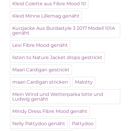
Kleid Colette aus Fibre Mood 10
Kleid Minne Lillemag genäht
Kurzjacke Aus Burdastyle 3 2017 Modell 101A
genäht
Lexi Fibre Mood genäht
listen to Nature Jacket drops gestrickt
Maari Cardigan gestrickt
maari Cardigan stricken
Malotty
Mein WInd und Wetterparka lotte und
Ludwig genäht
Mindy Dress Fibre Mood genäht
Nelly Pattydoo genäht
Pattydoo