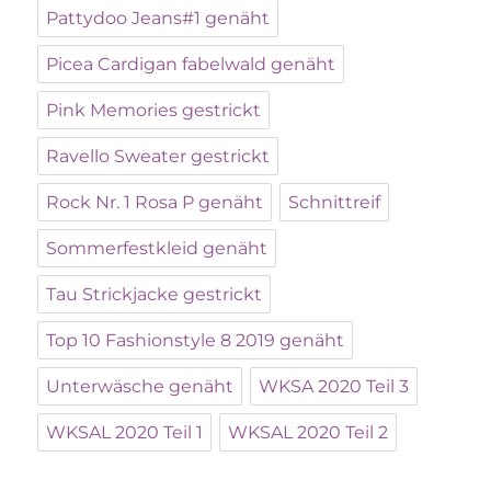
Pattydoo Jeans#1 genäht
Picea Cardigan fabelwald genäht
Pink Memories gestrickt
Ravello Sweater gestrickt
Rock Nr. 1 Rosa P genäht
Schnittreif
Sommerfestkleid genäht
Tau Strickjacke gestrickt
Top 10 Fashionstyle 8 2019 genäht
Unterwäsche genäht
WKSA 2020 Teil 3
WKSAL 2020 Teil 1
WKSAL 2020 Teil 2