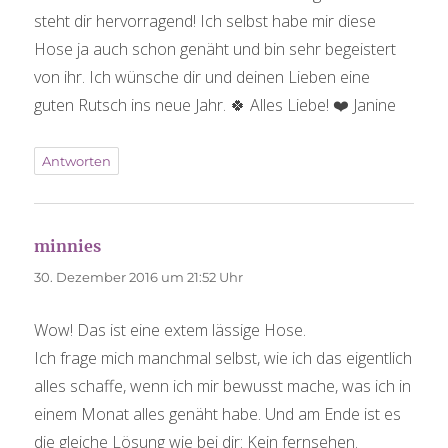
steht dir hervorragend! Ich selbst habe mir diese
Hose ja auch schon genäht und bin sehr begeistert
von ihr. Ich wünsche dir und deinen Lieben eine
guten Rutsch ins neue Jahr. 🍀 Alles Liebe! ❤️ Janine
Antworten
minnies
sagt:
30. Dezember 2016 um 21:52 Uhr
Wow! Das ist eine extem lässige Hose.
Ich frage mich manchmal selbst, wie ich das eigentlich
alles schaffe, wenn ich mir bewusst mache, was ich in
einem Monat alles genäht habe. Und am Ende ist es
die gleiche Lösung wie bei dir: Kein fernsehen.