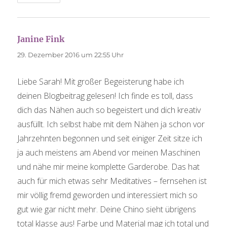
Janine Fink
sagt:
29. Dezember 2016 um 22:55 Uhr
Liebe Sarah! Mit großer Begeisterung habe ich
deinen Blogbeitrag gelesen! Ich finde es toll, dass
dich das Nähen auch so begeistert und dich kreativ
ausfüllt. Ich selbst habe mit dem Nähen ja schon vor
Jahrzehnten begonnen und seit einiger Zeit sitze ich
ja auch meistens am Abend vor meinen Maschinen
und nähe mir meine komplette Garderobe. Das hat
auch für mich etwas sehr Meditatives – fernsehen ist
mir völlig fremd geworden und interessiert mich so
gut wie gar nicht mehr. Deine Chino sieht übrigens
total klasse aus! Farbe und Material mag ich total und