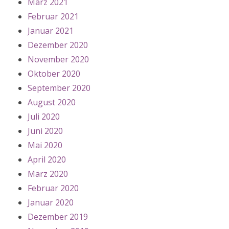
März 2021
Februar 2021
Januar 2021
Dezember 2020
November 2020
Oktober 2020
September 2020
August 2020
Juli 2020
Juni 2020
Mai 2020
April 2020
März 2020
Februar 2020
Januar 2020
Dezember 2019